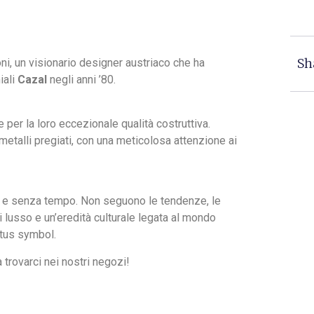
Sh
oni, un visionario designer austriaco che ha
iali
Cazal
negli anni ’80.
per la loro eccezionale qualità costruttiva.
metalli pregiati, con una meticolosa attenzione ai
sta e senza tempo. Non seguono le tendenze, le
 lusso e un’eredità culturale legata al mondo
atus symbol.
a trovarci nei nostri negozi!