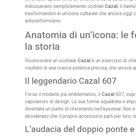
indossavano semplicemente occhiali
Cazal
; li hann
trasformandoli in un’icona culturale che ancora oggi
anticonformismo.
Anatomia di un’icona: le 
la storia
Riconoscere un occhiale
Cazal
è un esercizio di stil
risultato di una ricerca estetica precisa, che unisce
Il leggendario Cazal 607
Forse il modello più emblematico, il
Cazal
607, sopr
capolavoro di design. La sua forma squadrata e impone
diventata un punto di riferimento nell’eyewear. Non è 
desiderano che il proprio accessorio parli per loro, r
L’audacia del doppio ponte e 