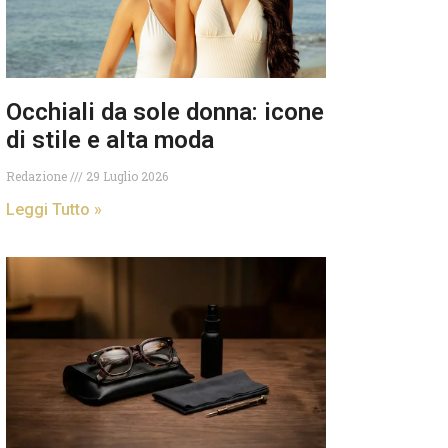
Occhiali da sole donna: icone
di stile e alta moda
Redazione
29 Luglio 2026
Leggi Tutto »