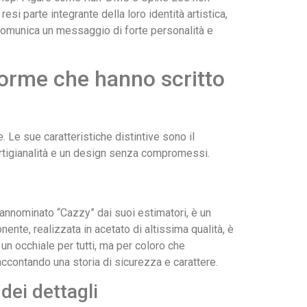
o resi parte integrante della loro identità artistica,
 comunica un messaggio di forte personalità e
forme che hanno scritto
e. Le sue caratteristiche distintive sono il
 artigianalità e un design senza compromessi.
annominato “Cazzy” dai suoi estimatori, è un
nte, realizzata in acetato di altissima qualità, è
un occhiale per tutti, ma per coloro che
accontando una storia di sicurezza e carattere.
dei dettagli