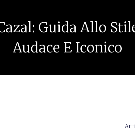
Cazal: Guida Allo Stil
Audace E Iconico
Arti