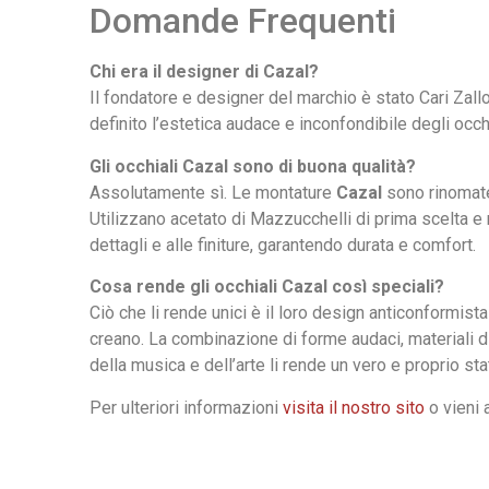
Domande Frequenti
Chi era il designer di Cazal?
Il fondatore e designer del marchio è stato Cari Zall
definito l’estetica audace e inconfondibile degli occh
Gli occhiali Cazal sono di buona qualità?
Assolutamente sì. Le montature
Cazal
sono rinomate 
Utilizzano acetato di Mazzucchelli di prima scelta e 
dettagli e alle finiture, garantendo durata e comfort.
Cosa rende gli occhiali Cazal così speciali?
Ciò che li rende unici è il loro design anticonformi
creano. La combinazione di forme audaci, materiali di
della musica e dell’arte li rende un vero e proprio st
Per ulteriori informazioni
visita il nostro sito
o vieni 