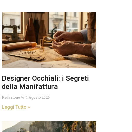
Designer Occhiali: i Segreti
della Manifattura
Redazione
4 Agosto 2026
Leggi Tutto »