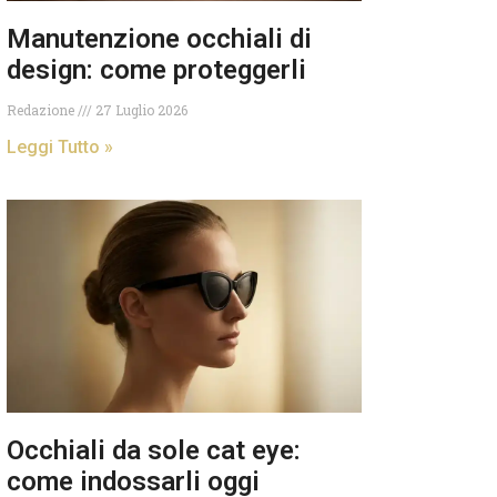
Manutenzione occhiali di
design: come proteggerli
Redazione
27 Luglio 2026
Leggi Tutto »
Occhiali da sole cat eye:
come indossarli oggi