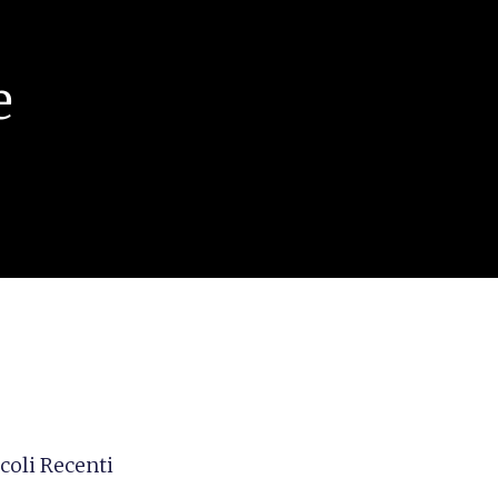
e
coli Recenti