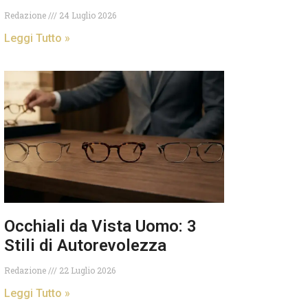
Redazione
24 Luglio 2026
Leggi Tutto »
Occhiali da Vista Uomo: 3
Stili di Autorevolezza
Redazione
22 Luglio 2026
Leggi Tutto »