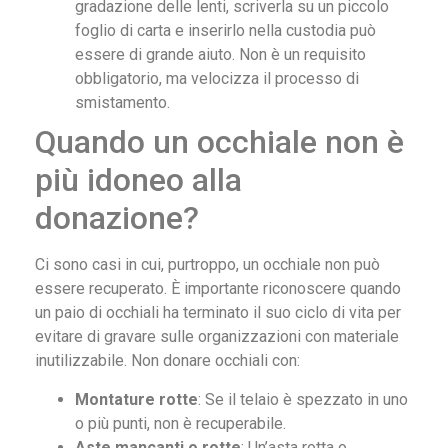
gradazione delle lenti, scriverla su un piccolo
foglio di carta e inserirlo nella custodia può
essere di grande aiuto. Non è un requisito
obbligatorio, ma velocizza il processo di
smistamento.
Quando un occhiale non è
più idoneo alla
donazione?
Ci sono casi in cui, purtroppo, un occhiale non può
essere recuperato. È importante riconoscere quando
un paio di occhiali ha terminato il suo ciclo di vita per
evitare di gravare sulle organizzazioni con materiale
inutilizzabile. Non donare occhiali con:
Montature rotte
: Se il telaio è spezzato in uno
o più punti, non è recuperabile.
Aste mancanti o rotte
: Un’asta rotta o