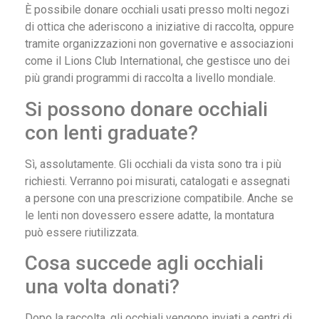
È possibile donare occhiali usati presso molti negozi
di ottica che aderiscono a iniziative di raccolta, oppure
tramite organizzazioni non governative e associazioni
come il Lions Club International, che gestisce uno dei
più grandi programmi di raccolta a livello mondiale.
Si possono donare occhiali
con lenti graduate?
Sì, assolutamente. Gli occhiali da vista sono tra i più
richiesti. Verranno poi misurati, catalogati e assegnati
a persone con una prescrizione compatibile. Anche se
le lenti non dovessero essere adatte, la montatura
può essere riutilizzata.
Cosa succede agli occhiali
una volta donati?
Dopo la raccolta, gli occhiali vengono inviati a centri di