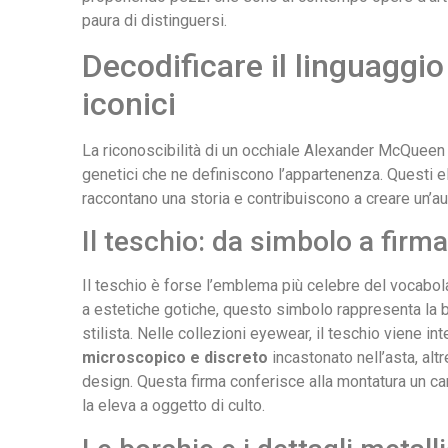
paura di distinguersi.
Decodificare il linguaggi
iconici
La riconoscibilità di un occhiale Alexander McQueen r
genetici che ne definiscono l’appartenenza. Questi 
raccontano una storia e contribuiscono a creare un’aur
Il teschio: da simbolo a firma
Il teschio è forse l’emblema più celebre del vocabo
a estetiche gotiche, questo simbolo rappresenta la be
stilista. Nelle collezioni eyewear, il teschio viene in
microscopico e discreto
incastonato nell’asta, altr
design. Questa firma conferisce alla montatura un cara
la eleva a oggetto di culto.