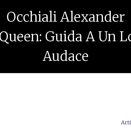
Occhiali Alexander
Queen: Guida A Un L
Audace
Arti