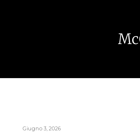
Mc
Giugno 3, 2026