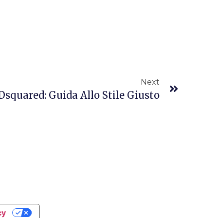
Next
Dsquared: Guida Allo Stile Giusto
cy