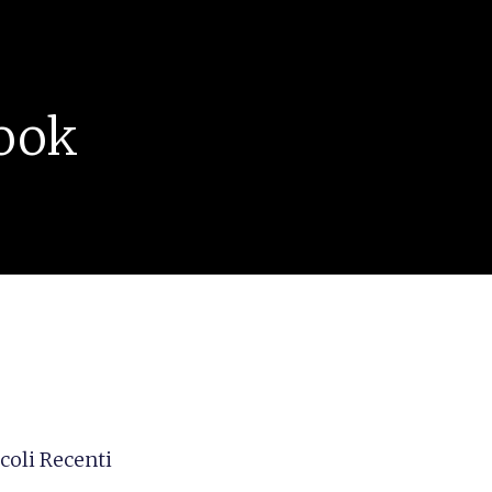
ook
coli Recenti