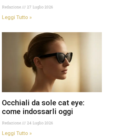
Redazione
27 Luglio 2026
Leggi Tutto »
Occhiali da sole cat eye:
come indossarli oggi
Redazione
24 Luglio 2026
Leggi Tutto »