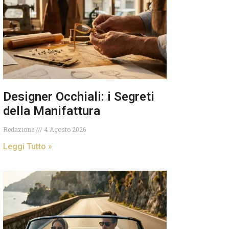
Designer Occhiali: i Segreti
della Manifattura
Redazione
4 Agosto 2026
Leggi Tutto »