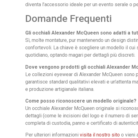
diventa l’accessorio ideale per un evento serale o pe
Domande Frequenti
Gli occhiali Alexander McQueen sono adatti a tutt
Sì, molte montature, pur mantenendo un design disti
confortevoli. La chiave è scegliere un modello il cui s
quotidiano, optando magari per dettagli più discreti.
Dove vengono prodotti gli occhiali Alexander 
Le collezioni eyewear di Alexander McQueen sono p
garantisce standard qualitativi elevati e un’attenta
e produzione artigianale italiana.
Come posso riconoscere un modello originale?
Un occhiale Alexander McQueen originale si riconosce 
dettagli (come le incisioni del logo e il numero di ser
completa di custodia, panno e certificato di autenticit
Per ulteriori informazioni
visita il nostro sito
o vieni 