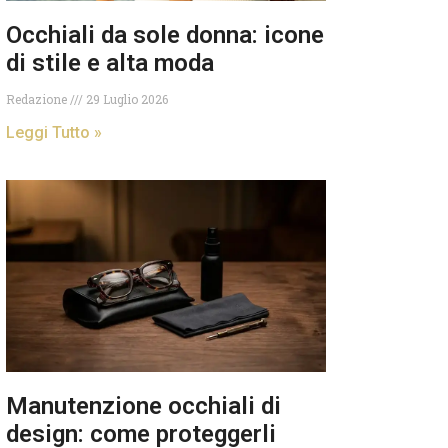
Occhiali da sole donna: icone
di stile e alta moda
Redazione
29 Luglio 2026
Leggi Tutto »
Manutenzione occhiali di
design: come proteggerli