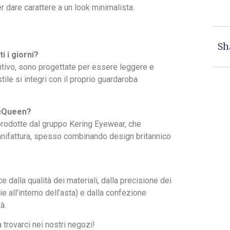
r dare carattere a un look minimalista.
Sh
i i giorni?
ntivo, sono progettate per essere leggere e
tile si integri con il proprio guardaroba
McQueen?
rodotte dal gruppo Kering Eyewear, che
 manifattura, spesso combinando design britannico
dalla qualità dei materiali, dalla precisione dei
ie all’interno dell’asta) e dalla confezione
à.
a trovarci nei nostri negozi!