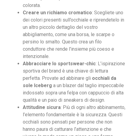
colorata.
Creare un richiamo cromatico
: Scegliete uno
dei colori presenti sull’occhiale e riprendetelo in
un altro piccolo dettaglio del vostro
abbigliamento, come una borsa, le scarpe o
persino lo smalto. Questo crea un filo
conduttore che rende l’insieme più coeso e
intenzionale.
Abbracciare lo sportswear-chic
: L’ispirazione
sportiva del brand è una chiave di lettura
perfetta. Provate ad abbinare gli
occhiali da
sole Iceberg
a un blazer dal taglio impeccabile
indossato sopra una felpa con cappuccio di alta
qualità e un paio di sneakers di design.
Attitudine sicura
: Più di ogni altro abbinamento,
l’elemento fondamentale è la sicurezza. Questi
occhiali sono pensati per persone che non
hanno paura di catturare l’attenzione e che