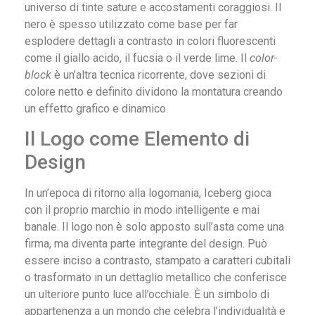
universo di tinte sature e accostamenti coraggiosi. Il
nero è spesso utilizzato come base per far
esplodere dettagli a contrasto in colori fluorescenti
come il giallo acido, il fucsia o il verde lime. Il
color-
block
è un’altra tecnica ricorrente, dove sezioni di
colore netto e definito dividono la montatura creando
un effetto grafico e dinamico.
Il Logo come Elemento di
Design
In un’epoca di ritorno alla logomania, Iceberg gioca
con il proprio marchio in modo intelligente e mai
banale. Il logo non è solo apposto sull’asta come una
firma, ma diventa parte integrante del design. Può
essere inciso a contrasto, stampato a caratteri cubitali
o trasformato in un dettaglio metallico che conferisce
un ulteriore punto luce all’occhiale. È un simbolo di
appartenenza a un mondo che celebra l’individualità e