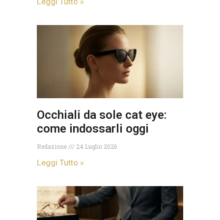
Leggi Tutto »
Occhiali da sole cat eye:
come indossarli oggi
Redazione
24 Luglio 2026
Leggi Tutto »