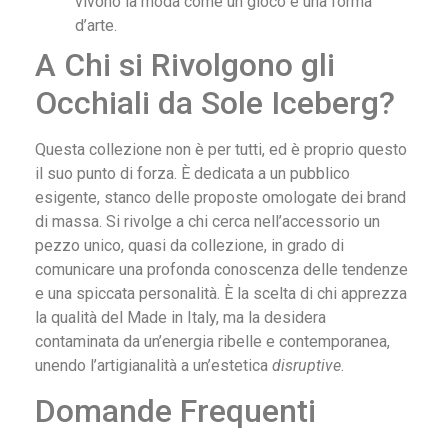
vivono la moda come un gioco e una forma
d’arte.
A Chi si Rivolgono gli
Occhiali da Sole Iceberg?
Questa collezione non è per tutti, ed è proprio questo
il suo punto di forza. È dedicata a un pubblico
esigente, stanco delle proposte omologate dei brand
di massa. Si rivolge a chi cerca nell’accessorio un
pezzo unico, quasi da collezione, in grado di
comunicare una profonda conoscenza delle tendenze
e una spiccata personalità. È la scelta di chi apprezza
la qualità del Made in Italy, ma la desidera
contaminata da un’energia ribelle e contemporanea,
unendo l’artigianalità a un’estetica
disruptive
.
Domande Frequenti