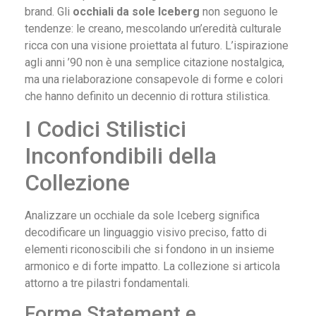
brand. Gli
occhiali da sole Iceberg
non seguono le
tendenze: le creano, mescolando un’eredità culturale
ricca con una visione proiettata al futuro. L’ispirazione
agli anni ’90 non è una semplice citazione nostalgica,
ma una rielaborazione consapevole di forme e colori
che hanno definito un decennio di rottura stilistica.
I Codici Stilistici
Inconfondibili della
Collezione
Analizzare un occhiale da sole Iceberg significa
decodificare un linguaggio visivo preciso, fatto di
elementi riconoscibili che si fondono in un insieme
armonico e di forte impatto. La collezione si articola
attorno a tre pilastri fondamentali.
Forme Statement e