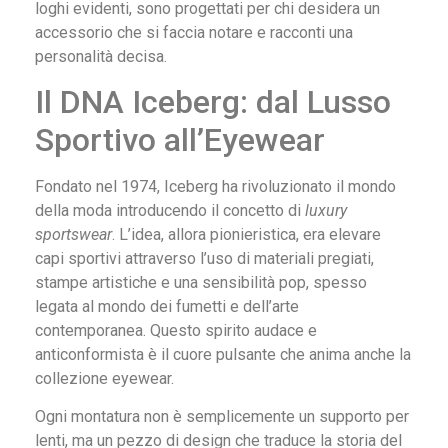
loghi evidenti, sono progettati per chi desidera un
accessorio che si faccia notare e racconti una
personalità decisa.
Il DNA Iceberg: dal Lusso
Sportivo all’Eyewear
Fondato nel 1974, Iceberg ha rivoluzionato il mondo
della moda introducendo il concetto di
luxury
sportswear
. L’idea, allora pionieristica, era elevare
capi sportivi attraverso l’uso di materiali pregiati,
stampe artistiche e una sensibilità pop, spesso
legata al mondo dei fumetti e dell’arte
contemporanea. Questo spirito audace e
anticonformista è il cuore pulsante che anima anche la
collezione eyewear.
Ogni montatura non è semplicemente un supporto per
lenti, ma un pezzo di design che traduce la storia del