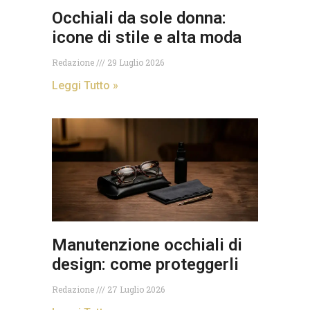
Occhiali da sole donna:
icone di stile e alta moda
Redazione
29 Luglio 2026
Leggi Tutto »
Manutenzione occhiali di
design: come proteggerli
Redazione
27 Luglio 2026