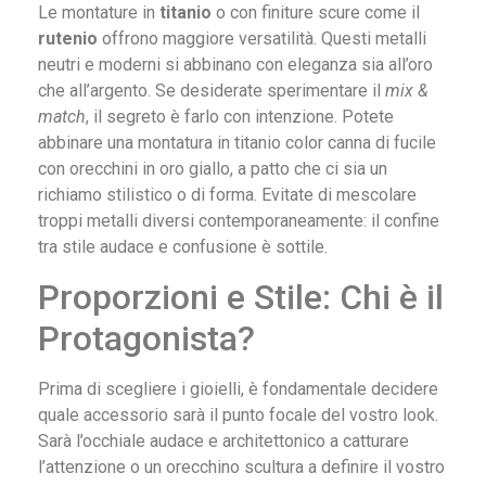
Le montature in
titanio
o con finiture scure come il
rutenio
offrono maggiore versatilità. Questi metalli
neutri e moderni si abbinano con eleganza sia all’oro
che all’argento. Se desiderate sperimentare il
mix &
match
, il segreto è farlo con intenzione. Potete
abbinare una montatura in titanio color canna di fucile
con orecchini in oro giallo, a patto che ci sia un
richiamo stilistico o di forma. Evitate di mescolare
troppi metalli diversi contemporaneamente: il confine
tra stile audace e confusione è sottile.
Proporzioni e Stile: Chi è il
Protagonista?
Prima di scegliere i gioielli, è fondamentale decidere
quale accessorio sarà il punto focale del vostro look.
Sarà l’occhiale audace e architettonico a catturare
l’attenzione o un orecchino scultura a definire il vostro