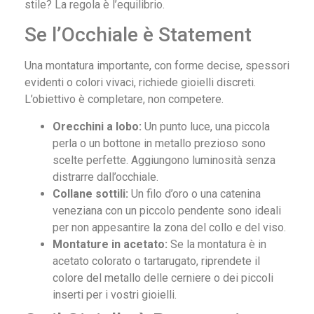
stile? La regola è l’equilibrio.
Se l’Occhiale è Statement
Una montatura importante, con forme decise, spessori
evidenti o colori vivaci, richiede gioielli discreti.
L’obiettivo è completare, non competere.
Orecchini a lobo:
Un punto luce, una piccola
perla o un bottone in metallo prezioso sono
scelte perfette. Aggiungono luminosità senza
distrarre dall’occhiale.
Collane sottili:
Un filo d’oro o una catenina
veneziana con un piccolo pendente sono ideali
per non appesantire la zona del collo e del viso.
Montature in acetato:
Se la montatura è in
acetato colorato o tartarugato, riprendete il
colore del metallo delle cerniere o dei piccoli
inserti per i vostri gioielli.