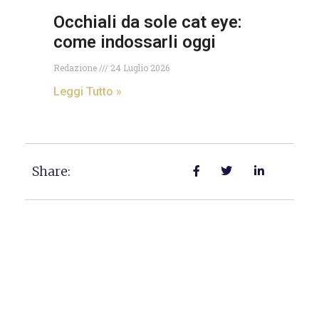
Occhiali da sole cat eye:
come indossarli oggi
Redazione
24 Luglio 2026
Leggi Tutto »
Share: