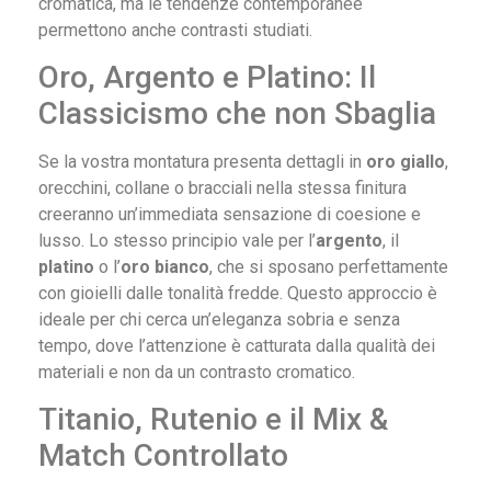
cromatica, ma le tendenze contemporanee
permettono anche contrasti studiati.
Oro, Argento e Platino: Il
Classicismo che non Sbaglia
Se la vostra montatura presenta dettagli in
oro giallo
,
orecchini, collane o bracciali nella stessa finitura
creeranno un’immediata sensazione di coesione e
lusso. Lo stesso principio vale per l’
argento
, il
platino
o l’
oro bianco
, che si sposano perfettamente
con gioielli dalle tonalità fredde. Questo approccio è
ideale per chi cerca un’eleganza sobria e senza
tempo, dove l’attenzione è catturata dalla qualità dei
materiali e non da un contrasto cromatico.
Titanio, Rutenio e il Mix &
Match Controllato