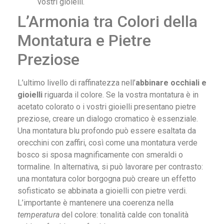
vostri gioielli.
L’Armonia tra Colori della
Montatura e Pietre
Preziose
L’ultimo livello di raffinatezza nell’
abbinare occhiali e
gioielli
riguarda il colore. Se la vostra montatura è in
acetato colorato o i vostri gioielli presentano pietre
preziose, creare un dialogo cromatico è essenziale.
Una montatura blu profondo può essere esaltata da
orecchini con zaffiri, così come una montatura verde
bosco si sposa magnificamente con smeraldi o
tormaline. In alternativa, si può lavorare per contrasto:
una montatura color borgogna può creare un effetto
sofisticato se abbinata a gioielli con pietre verdi.
L’importante è mantenere una coerenza nella
temperatura
del colore: tonalità calde con tonalità