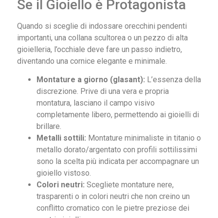
Se il Gioiello è Protagonista
Quando si sceglie di indossare orecchini pendenti
importanti, una collana scultorea o un pezzo di alta
gioielleria, l’occhiale deve fare un passo indietro,
diventando una cornice elegante e minimale.
Montature a giorno (glasant):
L’essenza della
discrezione. Prive di una vera e propria
montatura, lasciano il campo visivo
completamente libero, permettendo ai gioielli di
brillare.
Metalli sottili:
Montature minimaliste in titanio o
metallo dorato/argentato con profili sottilissimi
sono la scelta più indicata per accompagnare un
gioiello vistoso.
Colori neutri:
Scegliete montature nere,
trasparenti o in colori neutri che non creino un
conflitto cromatico con le pietre preziose dei