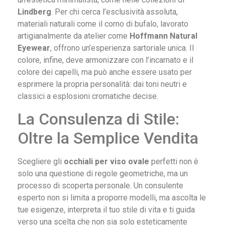
Lindberg
. Per chi cerca l’esclusività assoluta,
materiali naturali come il corno di bufalo, lavorato
artigianalmente da atelier come
Hoffmann Natural
Eyewear
, offrono un’esperienza sartoriale unica. Il
colore, infine, deve armonizzare con l’incarnato e il
colore dei capelli, ma può anche essere usato per
esprimere la propria personalità: dai toni neutri e
classici a esplosioni cromatiche decise.
La Consulenza di Stile:
Oltre la Semplice Vendita
Scegliere gli
occhiali per viso ovale
perfetti non è
solo una questione di regole geometriche, ma un
processo di scoperta personale. Un consulente
esperto non si limita a proporre modelli, ma ascolta le
tue esigenze, interpreta il tuo stile di vita e ti guida
verso una scelta che non sia solo esteticamente