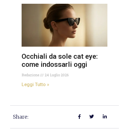
Occhiali da sole cat eye:
come indossarli oggi
Redazione
24 Luglio 2026
Leggi Tutto »
Share: