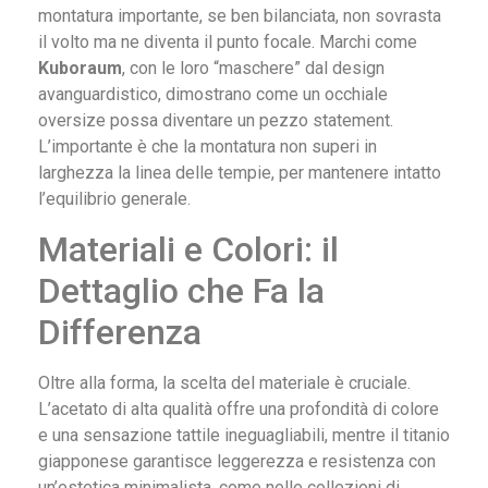
montatura importante, se ben bilanciata, non sovrasta
il volto ma ne diventa il punto focale. Marchi come
Kuboraum
, con le loro “maschere” dal design
avanguardistico, dimostrano come un occhiale
oversize possa diventare un pezzo statement.
L’importante è che la montatura non superi in
larghezza la linea delle tempie, per mantenere intatto
l’equilibrio generale.
Materiali e Colori: il
Dettaglio che Fa la
Differenza
Oltre alla forma, la scelta del materiale è cruciale.
L’acetato di alta qualità offre una profondità di colore
e una sensazione tattile ineguagliabili, mentre il titanio
giapponese garantisce leggerezza e resistenza con
un’estetica minimalista, come nelle collezioni di