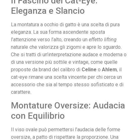
Il Fascino del Cat-Eye:
Eleganza e Slancio
La montatura a occhio di gatto è una scelta di pura
eleganza. La sua forma ascendente sposta
l’attenzione verso l’alto, creando un
effetto lifting
naturale che valorizza gli zigomi e apre lo sguardo.
Che si tratti di un’interpretazione audace e moderna o
di una versione più sottile e vintage, come quelle
proposte da brand del calibro di
Celine
o
Ahlem
, il
cat-eye rimane una scelta vincente per chi cerca un
accessorio che sia al tempo stesso sofisticato e di
carattere.
Montature Oversize: Audacia
con Equilibrio
Il viso ovale può permettersi l’audacia delle forme
oversize, a patto di rispettare la proporzione. Una