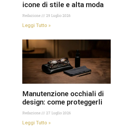
icone di stile e alta moda
Redazione
29 Luglio 2026
Leggi Tutto »
Manutenzione occhiali di
design: come proteggerli
Redazione
27 Luglio 2026
Leggi Tutto »