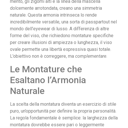
mento, gli zigomi alti e la linea della mascella
dolcemente arrotondata, creano una simmetria
naturale. Questa armonia intrinseca lo rende
incredibilmente versatile, una sorta di passpartout nel
mondo dell’eyewear di lusso. A differenza di altre
forme del viso, che richiedono montature specifiche
per creare illusioni di ampiezza o lunghezza, il viso
ovale permette una libertà espressiva quasi totale.
L’obiettivo non è correggere, ma
complementare
.
Le Montature che
Esaltano l’Armonia
Naturale
La scelta della montatura diventa un esercizio di stile
puro, un’opportunità per definire la propria personalità.
La regola fondamentale è semplice: la larghezza della
montatura dovrebbe essere pari o leggermente