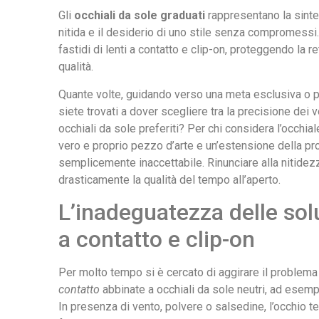
Gli
occhiali da sole graduati
rappresentano la sintes
nitida e il desiderio di uno stile senza compromessi.
fastidi di lenti a contatto e clip-on, proteggendo la re
qualità.
Quante volte, guidando verso una meta esclusiva o p
siete trovati a dover scegliere tra la precisione dei vo
occhiali da sole preferiti? Per chi considera l’occhi
vero e proprio pezzo d’arte e un’estensione della p
semplicemente inaccettabile. Rinunciare alla nitidezz
drasticamente la qualità del tempo all’aperto.
L’inadeguatezza delle sol
a contatto e clip-on
Per molto tempo si è cercato di aggirare il problem
contatto
abbinate a occhiali da sole neutri, ad esempi
In presenza di vento, polvere o salsedine, l’occhio