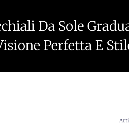
chiali Da Sole Gradua
Visione Perfetta E Stil
Arti