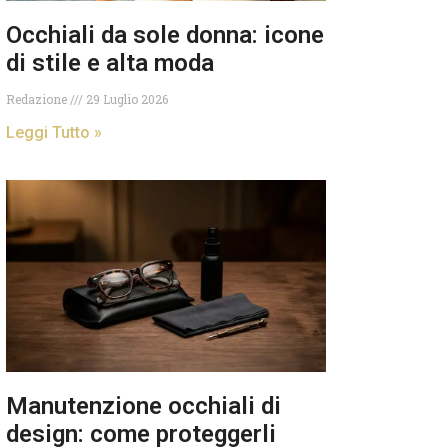
Occhiali da sole donna: icone
di stile e alta moda
Redazione
29 Luglio 2026
Leggi Tutto »
Manutenzione occhiali di
design: come proteggerli