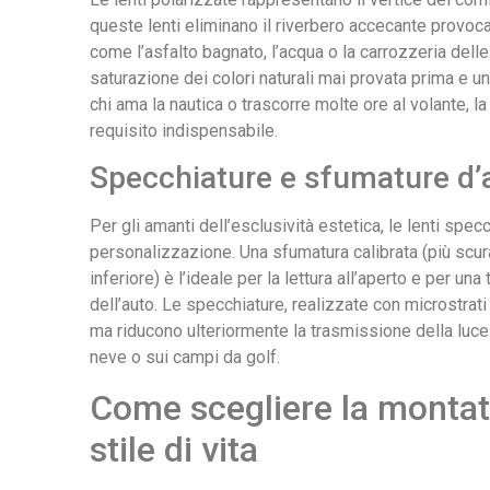
queste lenti eliminano il riverbero accecante provocat
come l’asfalto bagnato, l’acqua o la carrozzeria delle 
saturazione dei colori naturali mai provata prima e u
chi ama la nautica o trascorre molte ore al volante, l
requisito indispensabile.
Specchiature e sfumature d’
Per gli amanti dell’esclusività estetica, le lenti spec
personalizzazione. Una sfumatura calibrata (più scura
inferiore) è l’ideale per la lettura all’aperto e per un
dell’auto. Le specchiature, realizzate con microstrati
ma riducono ulteriormente la trasmissione della luce
neve o sui campi da golf.
Come scegliere la montatu
stile di vita