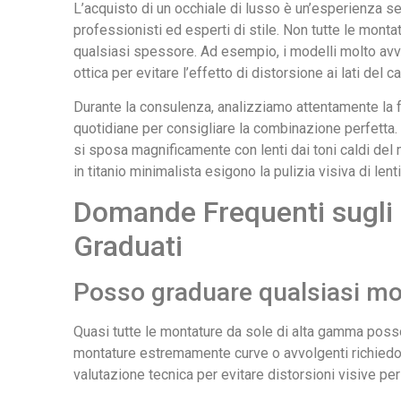
L’acquisto di un occhiale di lusso è un’esperienza sen
professionisti ed esperti di stile. Non tutte le monta
qualsiasi spessore. Ad esempio, i modelli molto av
ottica per evitare l’effetto di distorsione ai lati del 
Durante la consulenza, analizziamo attentamente la for
quotidiane per consigliare la combinazione perfetta. 
si sposa magnificamente con lenti dai toni caldi del
in titanio minimalista esigono la pulizia visiva di lent
Domande Frequenti sugli 
Graduati
Posso graduare qualsiasi mo
Quasi tutte le montature da sole di alta gamma posson
montature estremamente curve o avvolgenti richiedon
valutazione tecnica per evitare distorsioni visive per