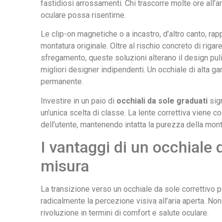
fastidiosi arrossamenti. Chi trascorre molte ore all’a
oculare possa risentirne.
Le clip-on magnetiche o a incastro, d’altro canto, 
montatura originale. Oltre al rischio concreto di rigare
sfregamento, queste soluzioni alterano il design pul
migliori designer indipendenti. Un occhiale di alta 
permanente.
Investire in un paio di
occhiali da sole graduati
sign
un’unica scelta di classe. La lente correttiva viene 
dell’utente, mantenendo intatta la purezza della mont
I vantaggi di un occhiale
misura
La transizione verso un occhiale da sole correttivo 
radicalmente la percezione visiva all’aria aperta. Non 
rivoluzione in termini di comfort e salute oculare.