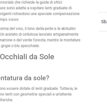
soriale che richiede la guida di ottici
ture sono adatte a ospitare lenti graduate di
volgenti richiedono una speciale compensazione
campo visivo.
Sh
ma del viso, il tono della pelle e le abitudini
Un acetato di cellulosa lavorato artigianalmente
 marrone o del verde foresta, mentre le montature
i grigie o blu specchiate.
Occhiali da Sole
ntatura da sole?
o essere dotate di lenti graduate. Tuttavia, le
o lenti con geometrie speciali e un’attenta
iferiche.