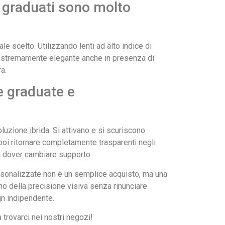
le graduati sono molto
le scelto. Utilizzando lenti ad alto indice di
lo estremamente elegante anche in presenza di
a.
le graduate e
luzione ibrida. Si attivano e si scuriscono
poi ritornare completamente trasparenti negli
za dover cambiare supporto.
ersonalizzate non è un semplice acquisto, ma una
imo della precisione visiva senza rinunciare
gn indipendente.
a trovarci nei nostri negozi!