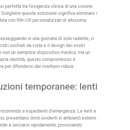
i perfetta tra l’esigenza clinica di una visione
 Scegliere questa soluzione significa eliminare i
tina con filtri UV personalizzati di altissima
asseggiando in una giornata di sole radente, vi
stri occhiali da vista e il design dei vostri
ale non un semplice dispositivo medico, ma un
ropria identità, questo compromesso è
a per difendersi dal riverbero riduce
uzioni temporanee: lenti
a ricorrendo a espedienti d’emergenza. Le
lenti a
o, presentano limiti evidenti in ambienti esterni.
 tende a seccarsi rapidamente, provocando