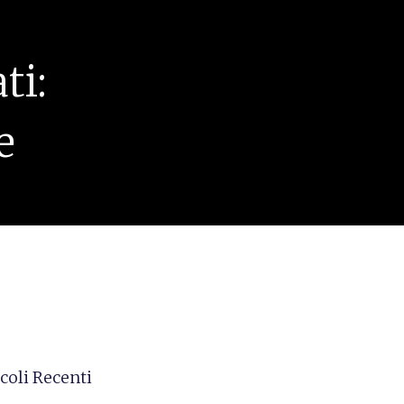
ti:
e
coli Recenti