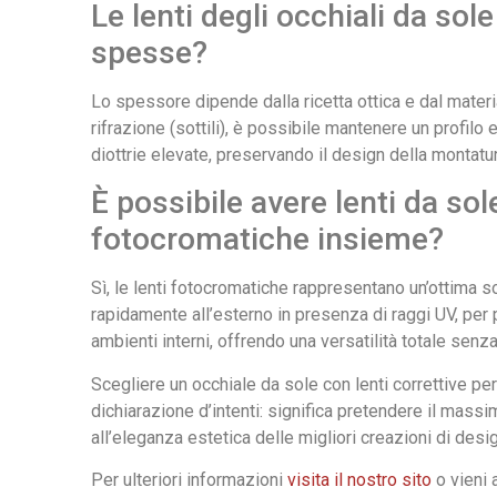
Le lenti degli occhiali da so
spesse?
Lo spessore dipende dalla ricetta ottica e dal materia
rifrazione (sottili), è possibile mantenere un profi
diottrie elevate, preservando il design della montatur
È possibile avere lenti da so
fotocromatiche insieme?
Sì, le lenti fotocromatiche rappresentano un’ottima so
rapidamente all’esterno in presenza di raggi UV, per 
ambienti interni, offrendo una versatilità totale sen
Scegliere un occhiale da sole con lenti correttive p
dichiarazione d’intenti: significa pretendere il mass
all’eleganza estetica delle migliori creazioni di desi
Per ulteriori informazioni
visita il nostro sito
o vieni 