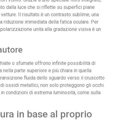
o dalla luce che si riflette su superfici piane
vetture. Il risultato è un contrasto sublime, una
na riduzione immediata della fatica oculare. Per
a polarizzazione unita alla gradazione visiva è un
autore
chiate o sfumate offrono infinite possibilità di
 nella parte superiore e più chiara in quella
a transizione fluida dello sguardo verso il cruscotto
 di ossidi metallici, non solo proteggono gli occhi
 in condizioni di estrema luminosità, come sulla
ra in base al proprio