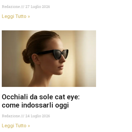
Redazione
27 Luglio 2026
Leggi Tutto »
Occhiali da sole cat eye:
come indossarli oggi
Redazione
24 Luglio 2026
Leggi Tutto »