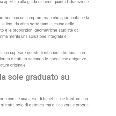
ria aperta o alla guida sa bene quanto l’idratazione
rappresentano un compromesso che appesantisce la
 le lenti da vista sottostanti a causa dello
ito e le proporzioni geometriche studiate dai
gamma merita una soluzione integrata e
ifica superare queste limitazioni strutturali con
colorata e trattata secondo le specifiche esigenze
atura originale.
 da sole graduato su
porta con sé una serie di benefici che trasformano
si tratta solo di estetica, ma di una vera e propria