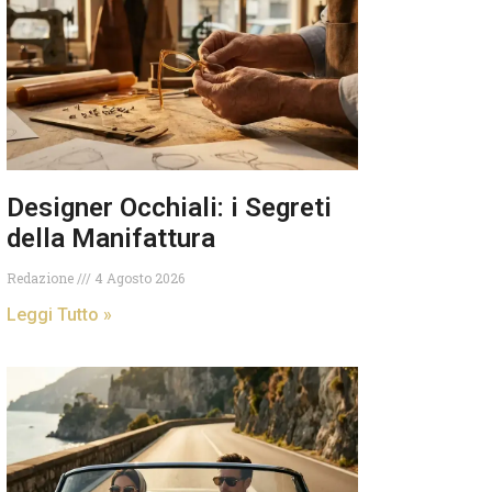
Designer Occhiali: i Segreti
della Manifattura
Redazione
4 Agosto 2026
Leggi Tutto »