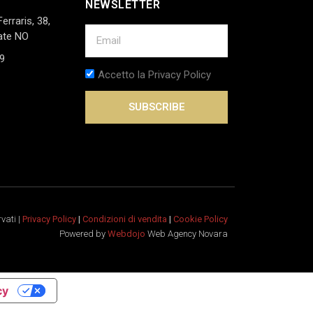
NEWSLETTER
Ferraris, 38,
ate NO
9
Accetto la Privacy Policy
SUBSCRIBE
rvati |
Privacy Policy
|
Condizioni di vendita
|
Cookie Policy
Powered by
Webdojo
Web Agency Novara
cy