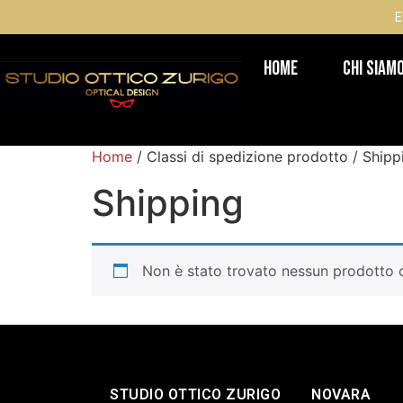
E
Home
Chi Siam
Home
/ Classi di spedizione prodotto / Shipp
Shipping
Non è stato trovato nessun prodotto c
STUDIO OTTICO ZURIGO
NOVARA