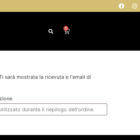
0
Ti sarà mostrata la ricevuta e l'email di
azione