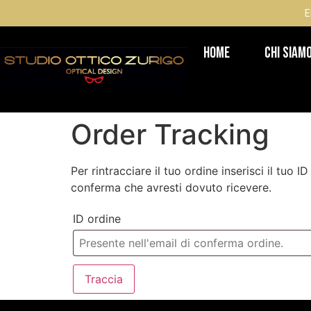
E
Home
Chi Siam
Order Tracking
Per rintracciare il tuo ordine inserisci il tuo 
conferma che avresti dovuto ricevere.
ID ordine
Traccia