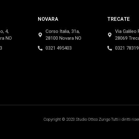
NOVARA
TRECATE
o, 4,
Corso Italia, 31a,
Via Galileo 
ra NO
28100 Novara NO
28069 Trec
3
0321 495403
0321 78319
Copyright © 2023 Studio Ottico Zurigo Tutti i diritti rise