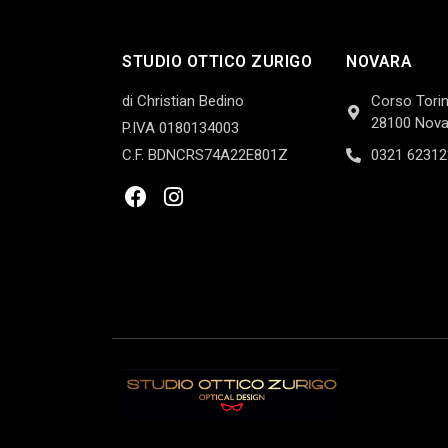
STUDIO OTTICO ZURIGO
NOVARA
di Christian Bedino
Corso Torin
28100 Nova
P.IVA 0180134003
C.F. BDNCRS74A22E801Z
0321 62312