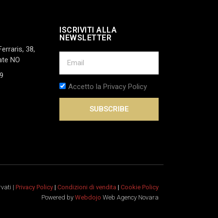
ISCRIVITI ALLA
NEWSLETTER
Ferraris, 38,
ate NO
9
Accetto la Privacy Policy
SUBSCRIBE
rvati |
Privacy Policy
|
Condizioni di vendita
|
Cookie Policy
Powered by
Webdojo
Web Agency Novara