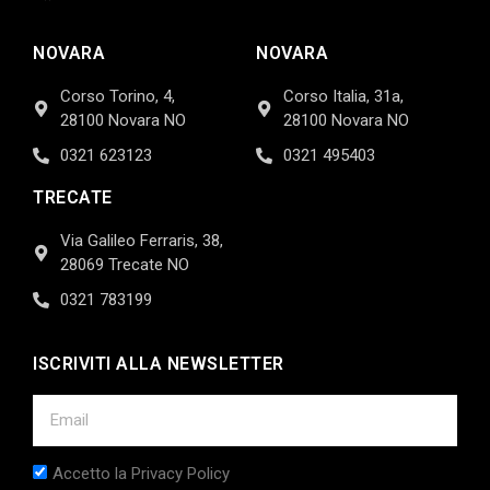
NOVARA
NOVARA
Corso Torino, 4,
Corso Italia, 31a,
28100 Novara NO
28100 Novara NO
0321 623123
0321 495403
TRECATE
Via Galileo Ferraris, 38,
28069 Trecate NO
0321 783199
ISCRIVITI ALLA NEWSLETTER
Accetto la Privacy Policy