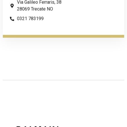
Via Galileo Ferraris, 38
28069 Trecate NO
0321 783199
Descrizione