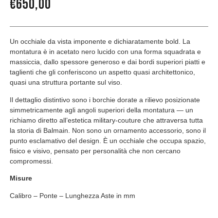
€
650,00
Un occhiale da vista imponente e dichiaratamente bold. La
montatura è in acetato nero lucido con una forma squadrata e
massiccia, dallo spessore generoso e dai bordi superiori piatti e
taglienti che gli conferiscono un aspetto quasi architettonico,
quasi una struttura portante sul viso.
Il dettaglio distintivo sono i borchie dorate a rilievo posizionate
simmetricamente agli angoli superiori della montatura — un
richiamo diretto all’estetica military-couture che attraversa tutta
la storia di Balmain. Non sono un ornamento accessorio, sono il
punto esclamativo del design. È un occhiale che occupa spazio,
fisico e visivo, pensato per personalità che non cercano
compromessi.
Misure
Calibro – Ponte – Lunghezza Aste in mm