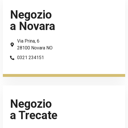
Negozio
a Novara
Via Prina, 6
28100 Novara NO
0321 234151
Negozio
a Trecate