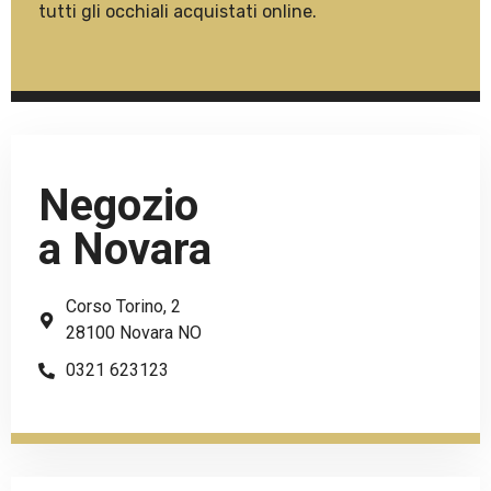
tutti gli occhiali acquistati online.
Negozio
a Novara
Corso Torino, 2
28100 Novara NO
0321 623123