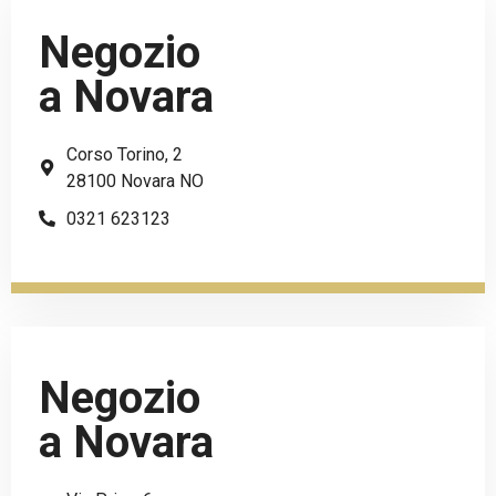
Negozio
a Novara
Corso Torino, 2
28100 Novara NO
0321 623123
Negozio
a Novara