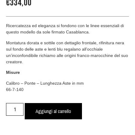
€
334,00
Ricercatezza ed eleganza si fondono con le linee essenziali di
questo modello da sole firmato Casablanca.
Montatura dorata e sottile con dettaglio frontale, rifinitura nera
sul fondo delle aste e lenti blu regalano all’occhiale
un’inconfondibile richiamo alle origini franco-marocchine del suo
creatore.
Misure
Calibro – Ponte – Lunghezza Aste in mm
66-7-140
Aggiungi al carrello