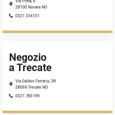
Via Prina, 6
28100 Novara NO
0321 234151
Negozio
a Trecate
Via Galileo Ferraris, 38
28069 Trecate NO
0321 783199