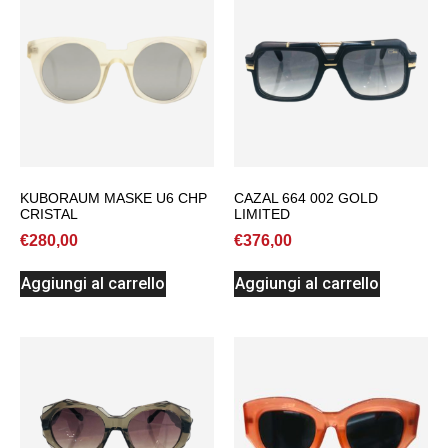
KUBORAUM MASKE U6 CHP
CAZAL 664 002 GOLD
CRISTAL
LIMITED
€
280,00
€
376,00
Aggiungi al carrello
Aggiungi al carrello