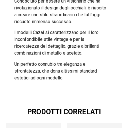
Conosciuto per essere un visionario che ha
rivoluzionato il design degli occhiali, è riuscito
a creare uno stile straordinario che tutt’oggi
riscuote immenso successo.
I modelli Cazal si caratterizzano per il loro
inconfondibile stile vintage e per la
ricercatezza del dettaglio, grazie a brillanti
combinazioni di metallo e acetato.
Un perfetto connubio tra eleganza e
sfrontatezza, che dona altissimi standard
estetici ad ogni modello.
PRODOTTI CORRELATI