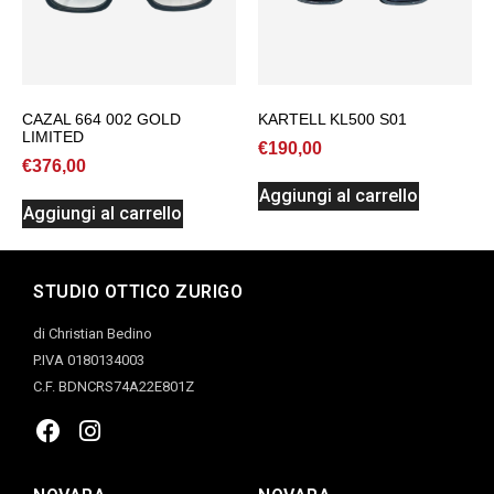
CAZAL 664 002 GOLD
KARTELL KL500 S01
LIMITED
€
190,00
€
376,00
Aggiungi al carrello
Aggiungi al carrello
STUDIO OTTICO ZURIGO
di Christian Bedino
P.IVA 0180134003
C.F. BDNCRS74A22E801Z