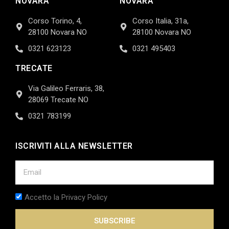
NOVARA
NOVARA
Corso Torino, 4,
Corso Italia, 31a,
28100 Novara NO
28100 Novara NO
0321 623123
0321 495403
TRECATE
Via Galileo Ferraris, 38,
28069 Trecate NO
0321 783199
ISCRIVITI ALLA NEWSLETTER
Accetto la Privacy Policy
SUBSCRIBE