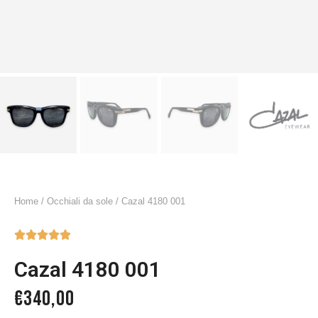
Home
/
Occhiali da sole
/ Cazal 4180 001





Cazal 4180 001
€
340,00