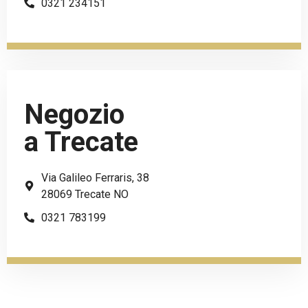
0321 234151
Negozio
a Trecate
Via Galileo Ferraris, 38
28069 Trecate NO
0321 783199