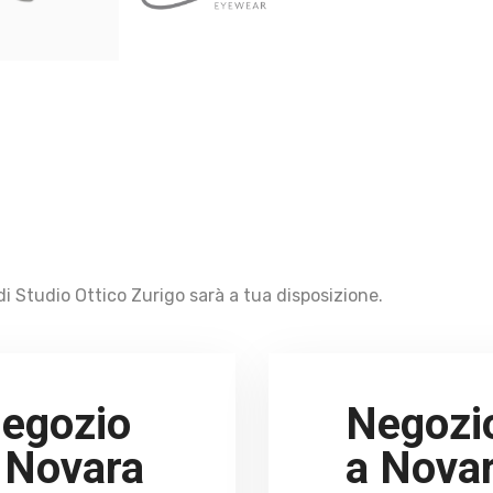
i Studio Ottico Zurigo sarà a tua disposizione.
egozio
Negozi
 Novara
a Nova