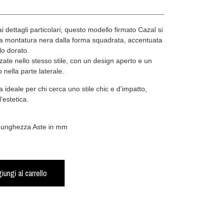
i dettagli particolari, questo modello firmato Cazal si
na montatura nera dalla forma squadrata, accentuata
lo dorato.
zate nello stesso stile, con un design aperto e un
o nella parte laterale.
a ideale per chi cerca uno stile chic e d’impatto,
’estetica.
 Lunghezza Aste in mm
iungi al carrello