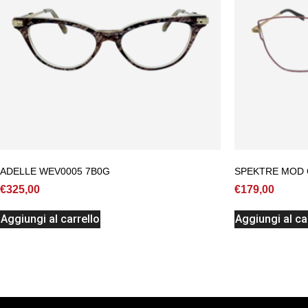
ADELLE WEV0005 7B0G
SPEKTRE MOD C
€
325,00
€
179,00
Aggiungi al carrello
Aggiungi al ca