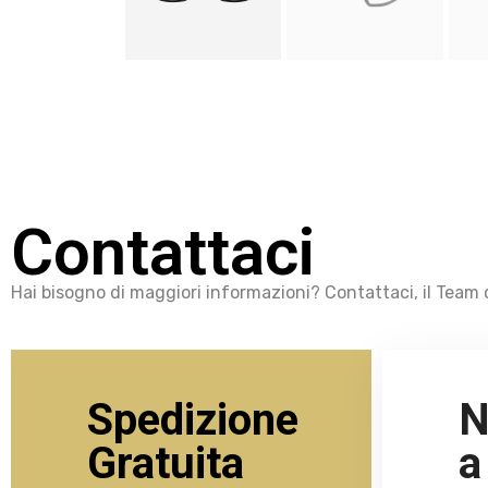
Contattaci
Hai bisogno di maggiori informazioni? Contattaci, il Team d
Spedizione
N
Gratuita
a