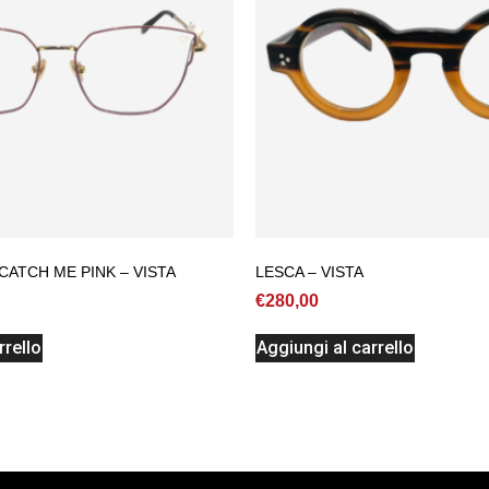
ATCH ME PINK – VISTA
LESCA – VISTA
€
280,00
rrello
Aggiungi al carrello