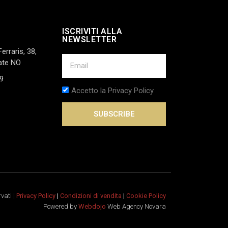
ISCRIVITI ALLA
NEWSLETTER
Ferraris, 38,
ate NO
9
Accetto la Privacy Policy
SUBSCRIBE
rvati |
Privacy Policy
|
Condizioni di vendita
|
Cookie Policy
Powered by
Webdojo
Web Agency Novara