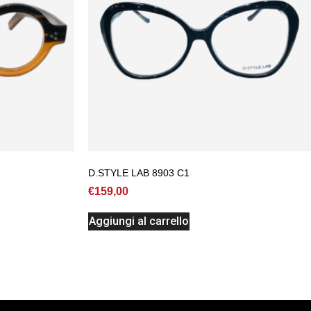
D.STYLE LAB 8903 C1
€
159,00
Aggiungi al carrello