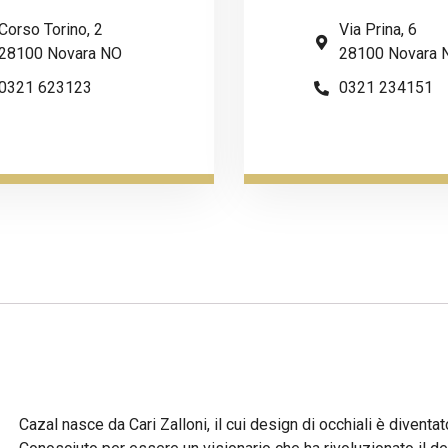
Corso Torino, 2
Via Prina, 6
28100 Novara NO
28100 Novara 
0321 623123
0321 234151
Cazal nasce da Cari Zalloni, il cui design di occhiali è diventato