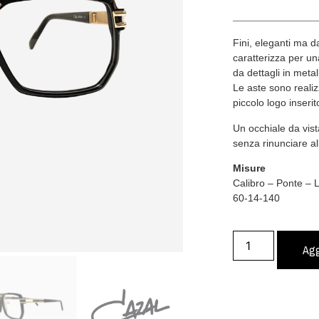
Fini, eleganti ma da
caratterizza per u
da dettagli in metal
Le aste sono realiz
piccolo logo inserit
Un occhiale da vist
senza rinunciare all
Misure
Calibro – Ponte –
60-14-140
Agg