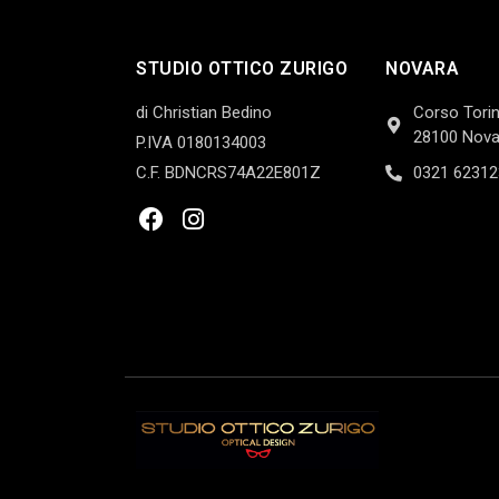
STUDIO OTTICO ZURIGO
NOVARA
di Christian Bedino
Corso Torin
28100 Nova
P.IVA 0180134003
C.F. BDNCRS74A22E801Z
0321 62312