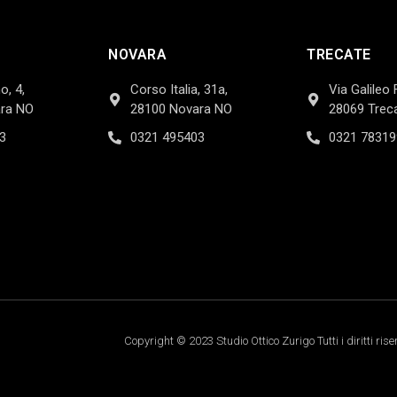
NOVARA
TRECATE
o, 4,
Corso Italia, 31a,
Via Galileo 
ra NO
28100 Novara NO
28069 Trec
3
0321 495403
0321 78319
Copyright © 2023 Studio Ottico Zurigo Tutti i diritti rise