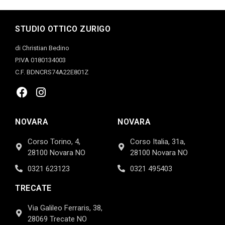
STUDIO OTTICO ZURIGO
di Christian Bedino
P.IVA 0180134003
C.F. BDNCRS74A22E801Z
NOVARA
NOVARA
Corso Torino, 4,
Corso Italia, 31a,
28100 Novara NO
28100 Novara NO
0321 623123
0321 495403
TRECATE
Via Galileo Ferraris, 38,
28069 Trecate NO