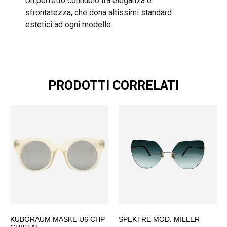
Un perfetto connubio tra eleganza e
sfrontatezza, che dona altissimi standard
estetici ad ogni modello.
PRODOTTI CORRELATI
KUBORAUM MASKE U6 CHP
SPEKTRE MOD. MILLER