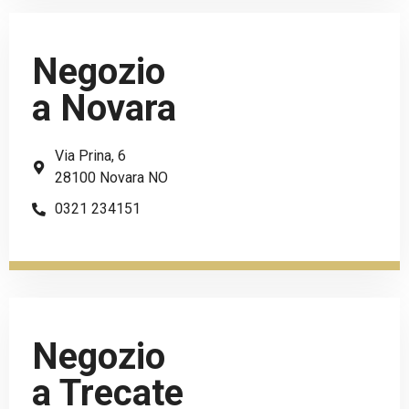
Negozio
a Novara
Via Prina, 6
28100 Novara NO
0321 234151
Negozio
a Trecate