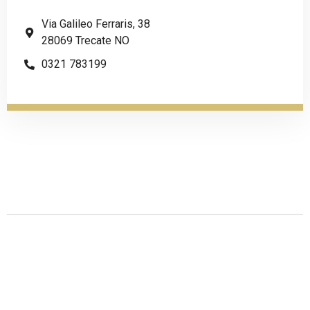
Via Galileo Ferraris, 38
28069 Trecate NO
0321 783199
Descrizione