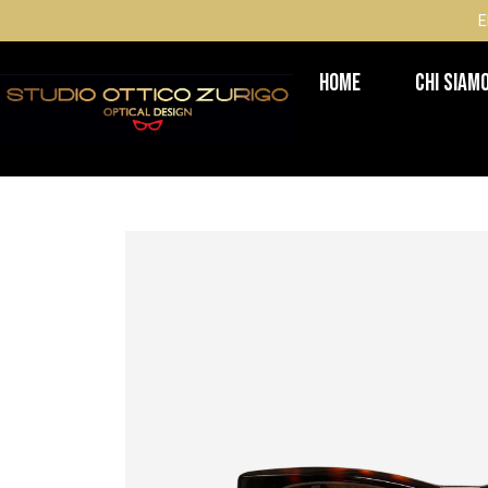
E
Home
Chi Siam