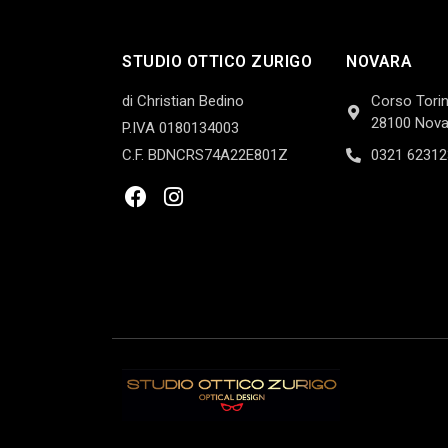
STUDIO OTTICO ZURIGO
NOVARA
di Christian Bedino
Corso Torin
28100 Nova
P.IVA 0180134003
C.F. BDNCRS74A22E801Z
0321 62312