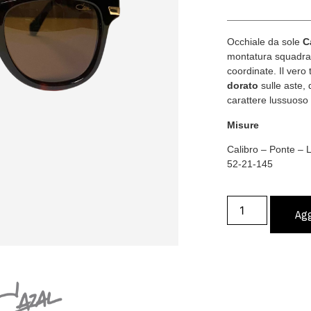
Occhiale da sole
C
montatura squadra
coordinate. Il vero 
dorato
sulle aste, 
carattere lussuoso
Misure
Calibro – Ponte –
52-21-145
Agg