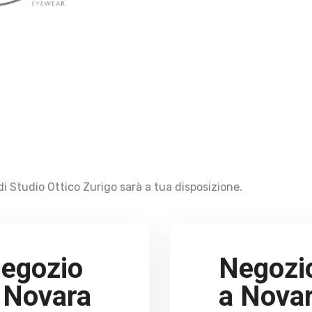
i Studio Ottico Zurigo sarà a tua disposizione.
egozio
Negozi
 Novara
a Nova