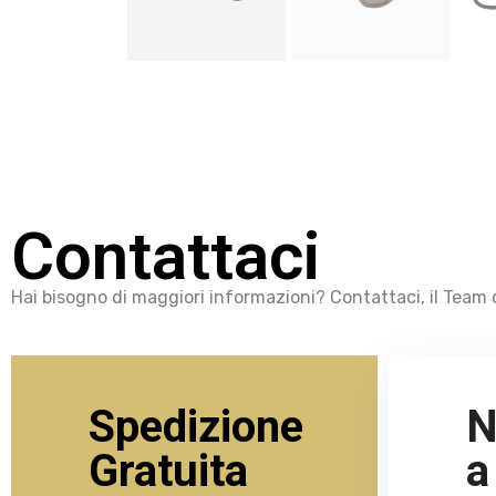
Contattaci
Hai bisogno di maggiori informazioni? Contattaci, il Team d
Spedizione
N
Gratuita
a