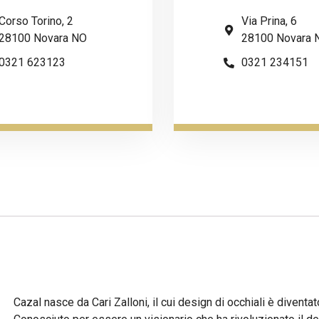
Corso Torino, 2
Via Prina, 6
28100 Novara NO
28100 Novara 
0321 623123
0321 234151
Cazal nasce da Cari Zalloni, il cui design di occhiali è diventato