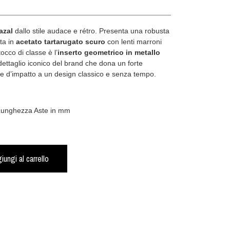
azal
dallo stile audace e rétro. Presenta una robusta
ta in
acetato tartarugato scuro
con lenti marroni
tocco di classe è l’
inserto geometrico in metallo
dettaglio iconico del brand che dona un forte
 e d’impatto a un design classico e senza tempo.
 Lunghezza Aste in mm
iungi al carrello