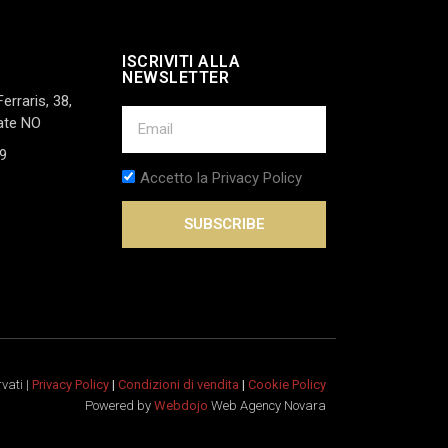
ISCRIVITI ALLA
NEWSLETTER
Ferraris, 38,
ate NO
9
Accetto la Privacy Policy
SUBSCRIBE
rvati |
Privacy Policy
|
Condizioni di vendita
|
Cookie Policy
Powered by
Webdojo
Web Agency Novara