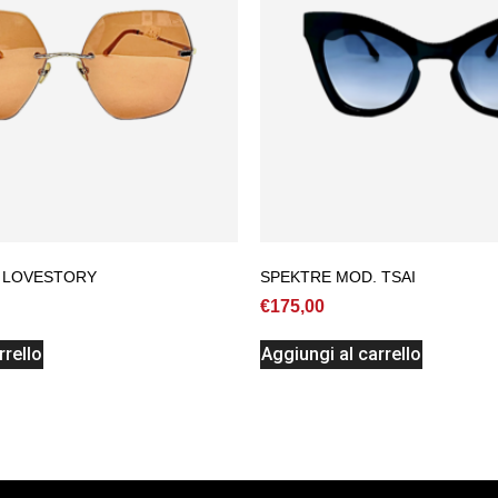
 LOVESTORY
SPEKTRE MOD. TSAI
€
175,00
rrello
Aggiungi al carrello