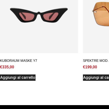
KUBORAUM MASKE Y7
SPEKTRE MOD.
€
335,00
€
199,00
Aggiungi al carrello
Aggiungi al ca