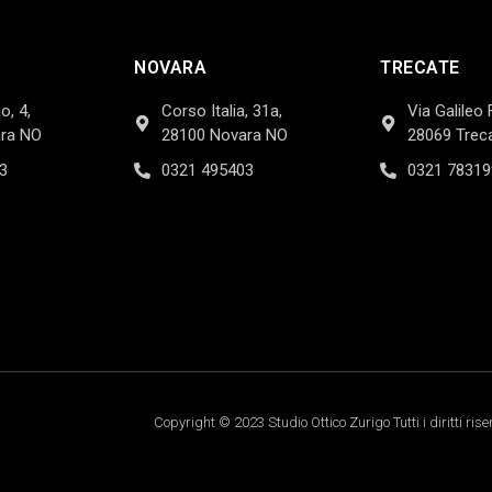
NOVARA
TRECATE
o, 4,
Corso Italia, 31a,
Via Galileo 
ra NO
28100 Novara NO
28069 Trec
3
0321 495403
0321 78319
Copyright © 2023 Studio Ottico Zurigo Tutti i diritti rise