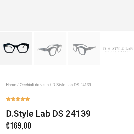
Home
/
Occhiali da vista
/ D.Style Lab DS 24139





D.Style Lab DS 24139
€
169,00