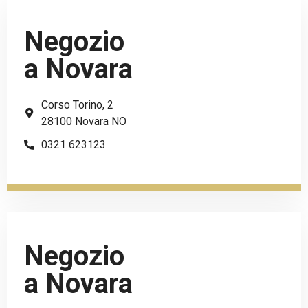
Negozio
a Novara
Corso Torino, 2
28100 Novara NO
0321 623123
Negozio
a Novara