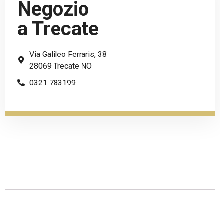
Negozio
a Trecate
Via Galileo Ferraris, 38
28069 Trecate NO
0321 783199
Descrizione