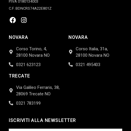
P.IVA 0180134003
C.F. BDNCRS74A22E801Z
NOVARA
NOVARA
Corso Torino, 4,
Corso Italia, 31a,
28100 Novara NO
28100 Novara NO
0321 623123
0321 495403
TRECATE
Via Galileo Ferraris, 38,
28069 Trecate NO
0321 783199
ISCRIVITI ALLA NEWSLETTER