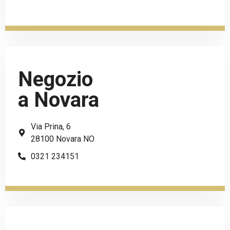
Negozio
a Novara
Via Prina, 6
28100 Novara NO
0321 234151