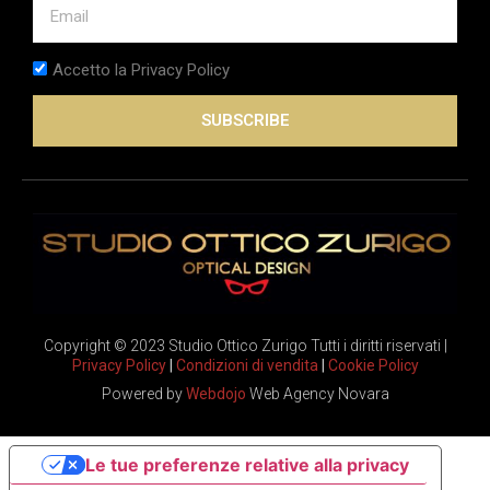
Accetto la Privacy Policy
SUBSCRIBE
Copyright © 2023 Studio Ottico Zurigo Tutti i diritti riservati |
Privacy Policy
|
Condizioni di vendita
|
Cookie Policy
Powered by
Webdojo
Web Agency Novara
Le tue preferenze relative alla privacy