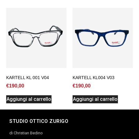
KARTELL KL 001 V04
KARTELL KL004 V03
€
190,00
€
190,00
Aggiungi al carrello
Aggiungi al carrello
STUDIO OTTICO ZURIGO
di Christian Bedino