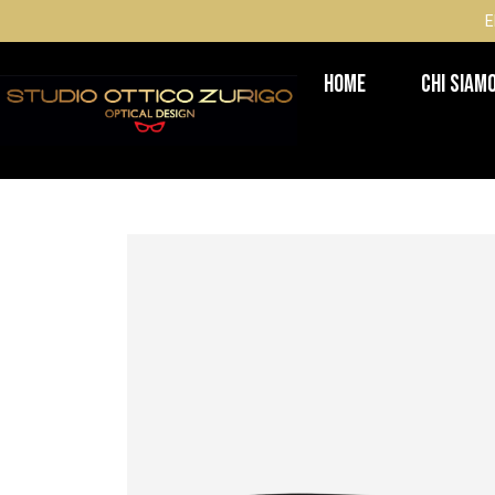
E
Home
Chi Siam