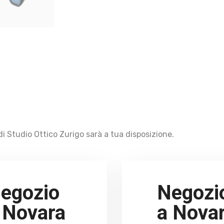
i Studio Ottico Zurigo sarà a tua disposizione.
egozio
Negozi
 Novara
a Nova