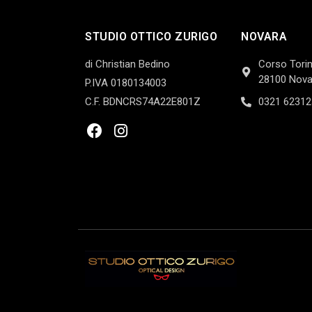
STUDIO OTTICO ZURIGO
NOVARA
di Christian Bedino
Corso Torin
28100 Nova
P.IVA 0180134003
C.F. BDNCRS74A22E801Z
0321 62312