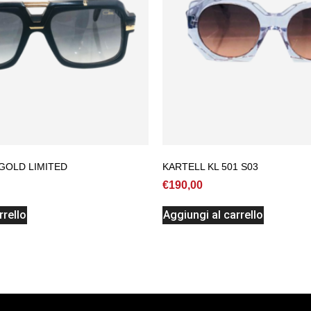
 GOLD LIMITED
KARTELL KL 501 S03
€
190,00
rrello
Aggiungi al carrello