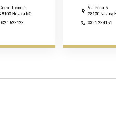
Corso Torino, 2
Via Prina, 6
28100 Novara NO
28100 Novara 
0321 623123
0321 234151