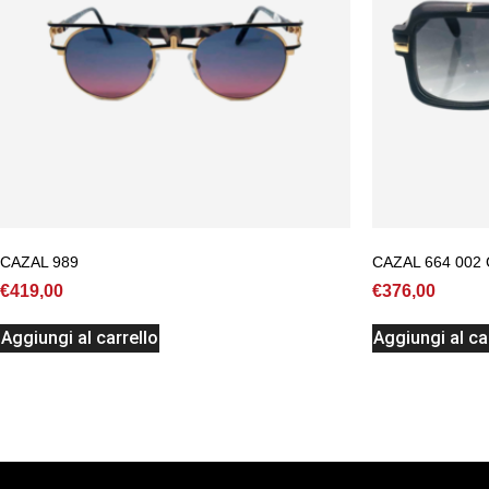
CAZAL 989
CAZAL 664 002
€
419,00
€
376,00
Aggiungi al carrello
Aggiungi al ca