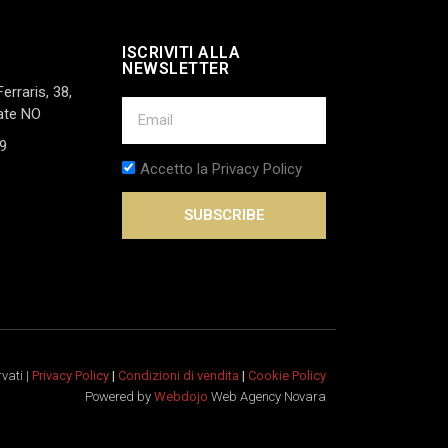
ISCRIVITI ALLA
NEWSLETTER
Ferraris, 38,
ate NO
9
Accetto la Privacy Policy
SUBSCRIBE
rvati |
Privacy Policy
|
Condizioni di vendita
|
Cookie Policy
Powered by
Webdojo
Web Agency Novara