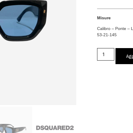
Misure
Calibro – Ponte –
53-21-145
Agg