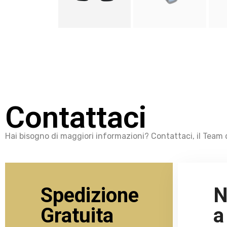
Contattaci
Hai bisogno di maggiori informazioni? Contattaci, il Team d
Spedizione
N
Gratuita
a