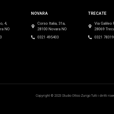
NOVARA
TRECATE
o, 4,
Corso Italia, 31a,
Via Galileo 
ra NO
28100 Novara NO
28069 Trec
3
0321 495403
0321 78319
Copyright © 2023 Studio Ottico Zurigo Tutti i diritti rise