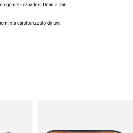
he i gemelli canadesi
Dean e Dan
 giorni ma caratterizzato da una