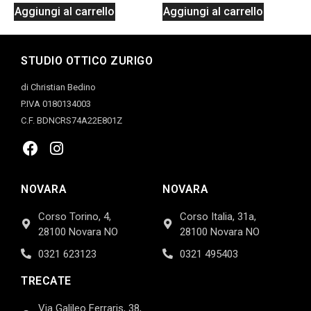
Aggiungi al carrello
Aggiungi al carrello
STUDIO OTTICO ZURIGO
di Christian Bedino
P.IVA 0180134003
C.F. BDNCRS74A22E801Z
NOVARA
NOVARA
Corso Torino, 4,
Corso Italia, 31a,
28100 Novara NO
28100 Novara NO
0321 623123
0321 495403
TRECATE
Via Galileo Ferraris, 38,