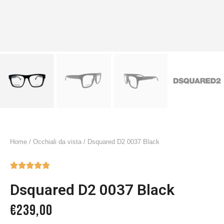
Home
/
Occhiali da vista
/ Dsquared D2 0037 Black





Dsquared D2 0037 Black
€
239,00