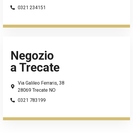
0321 234151
Negozio
a Trecate
Via Galileo Ferraris, 38
28069 Trecate NO
0321 783199