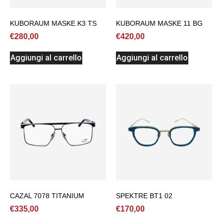
KUBORAUM MASKE K3 TS
KUBORAUM MASKE 11 BG
€
280,00
€
420,00
Aggiungi al carrello
Aggiungi al carrello
CAZAL 7078 TITANIUM
SPEKTRE BT1 02
€
335,00
€
170,00