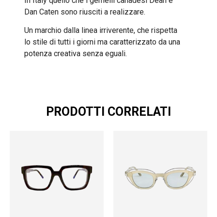
In Italy quello che i gemelli canadesi
Dean e
Dan Caten sono riusciti a realizzare.
Un marchio dalla linea irriverente, che rispetta
lo stile di tutti i giorni ma caratterizzato da una
potenza creativa senza eguali.
PRODOTTI CORRELATI