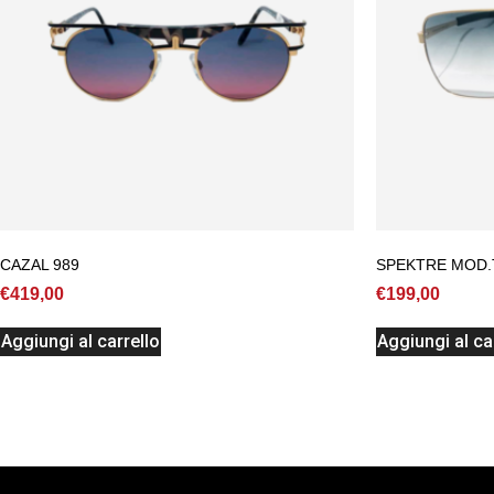
CAZAL 989
SPEKTRE MOD.
€
419,00
€
199,00
Aggiungi al carrello
Aggiungi al ca