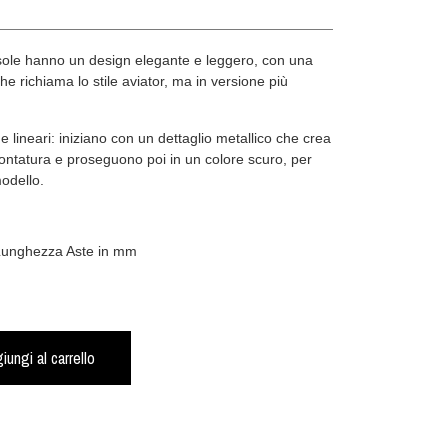
 sole hanno un design elegante e leggero, con una
e richiama lo stile aviator, ma in versione più
 e lineari: iniziano con un dettaglio metallico che crea
ontatura e proseguono poi in un colore scuro, per
odello.
 Lunghezza Aste in mm
iungi al carrello