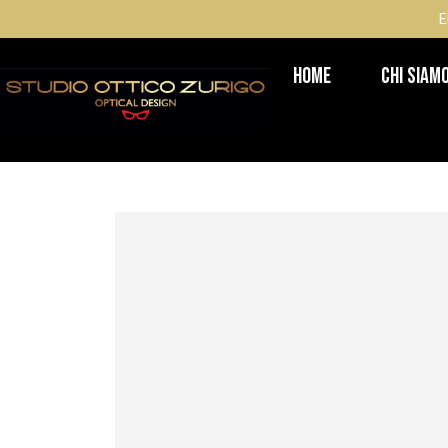
E
Home
Chi Siam