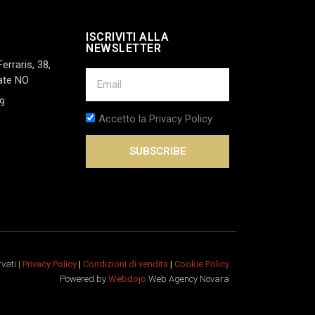
ISCRIVITI ALLA
NEWSLETTER
Ferraris, 38,
ate NO
9
Accetto la Privacy Policy
SUBSCRIBE
rvati |
Privacy Policy
|
Condizioni di vendita
|
Cookie Policy
Powered by
Webdojo
Web Agency Novara