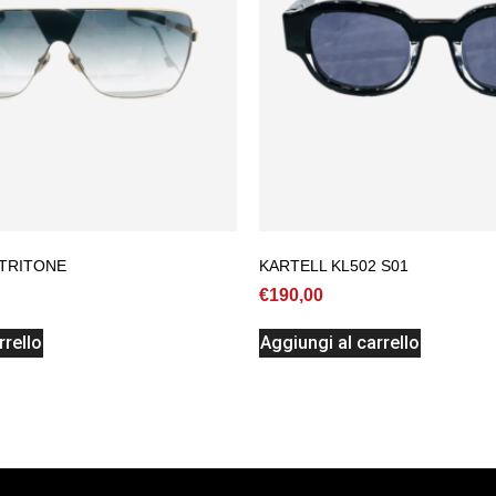
TRITONE
KARTELL KL502 S01
€
190,00
rrello
Aggiungi al carrello