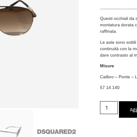
Questi occhiali da
montatura dorata ch
raffinata.
Le aste sono sottili
continuità con la m
dare contrasto al m
Misure
Calibro – Ponte –
57 14 140
Agg