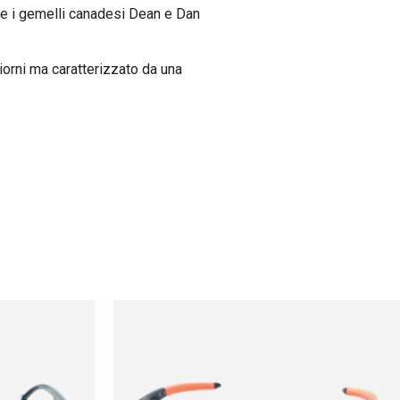
he i gemelli canadesi
Dean e Dan
 giorni ma caratterizzato da una