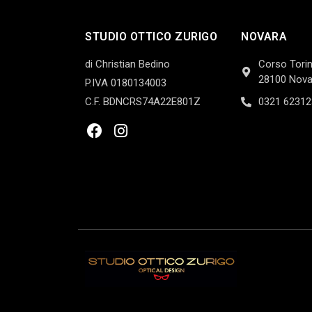
STUDIO OTTICO ZURIGO
NOVARA
di Christian Bedino
Corso Torin
28100 Nova
P.IVA 0180134003
C.F. BDNCRS74A22E801Z
0321 62312