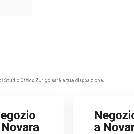
i Studio Ottico Zurigo sarà a tua disposizione.
egozio
Negozi
 Novara
a Nova