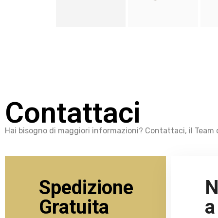
Contattaci
Hai bisogno di maggiori informazioni? Contattaci, il Team d
Spedizione
N
Gratuita
a