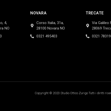
NOVARA
TRECATE
o, 4,
Corso Italia, 31a,
Via Galileo 
ra NO
28100 Novara NO
28069 Trec
3
0321 495403
0321 78319
Copyright © 2023 Studio Ottico Zurigo Tutti i diritti rise