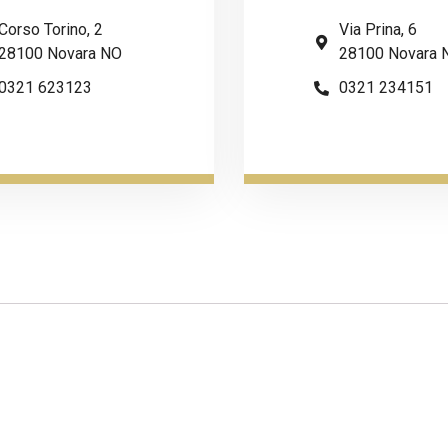
Corso Torino, 2
Via Prina, 6
28100 Novara NO
28100 Novara 
0321 623123
0321 234151