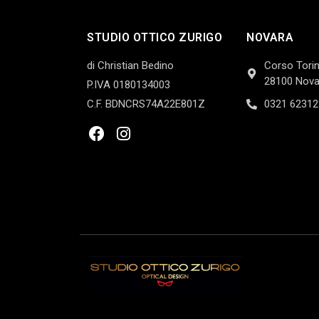
STUDIO OTTICO ZURIGO
NOVARA
di Christian Bedino
Corso Torin
28100 Nova
P.IVA 0180134003
C.F. BDNCRS74A22E801Z
0321 62312