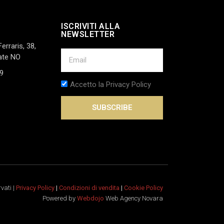
ISCRIVITI ALLA
NEWSLETTER
Ferraris, 38,
ate NO
9
Accetto la Privacy Policy
SUBSCRIBE
rvati |
Privacy Policy
|
Condizioni di vendita
|
Cookie Policy
Powered by
Webdojo
Web Agency Novara