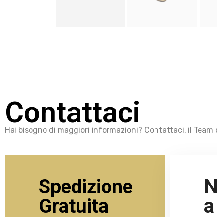
Contattaci
Hai bisogno di maggiori informazioni? Contattaci, il Team d
Spedizione
N
Gratuita
a