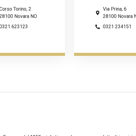
Corso Torino, 2
Via Prina, 6
28100 Novara NO
28100 Novara 
0321 623123
0321 234151