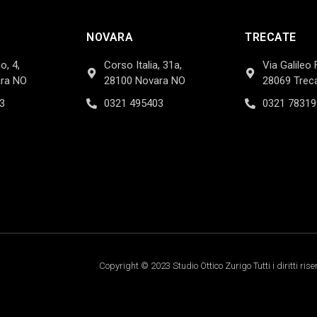
NOVARA
TRECATE
o, 4,
Corso Italia, 31a,
Via Galileo 
ra NO
28100 Novara NO
28069 Trec
3
0321 495403
0321 78319
Copyright © 2023 Studio Ottico Zurigo Tutti i diritti rise