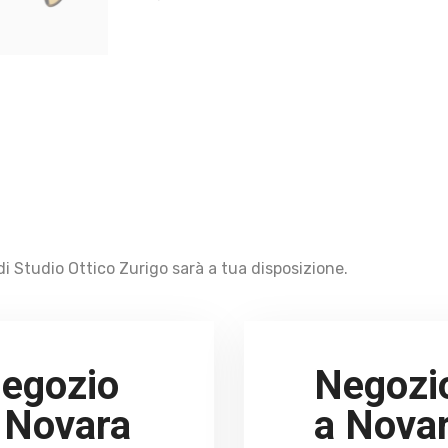
i Studio Ottico Zurigo sarà a tua disposizione.
egozio
Negozi
 Novara
a Nova