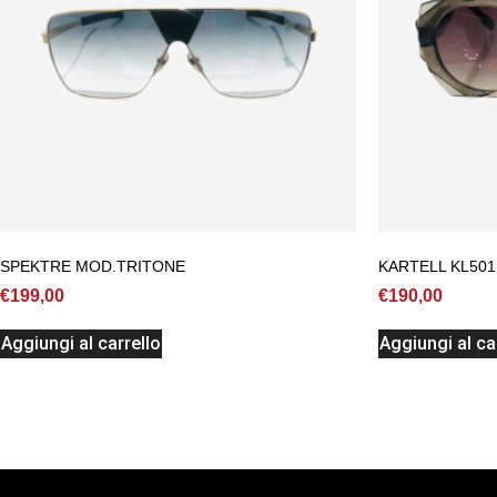
SPEKTRE MOD.TRITONE
KARTELL KL501
€
199,00
€
190,00
Aggiungi al carrello
Aggiungi al ca