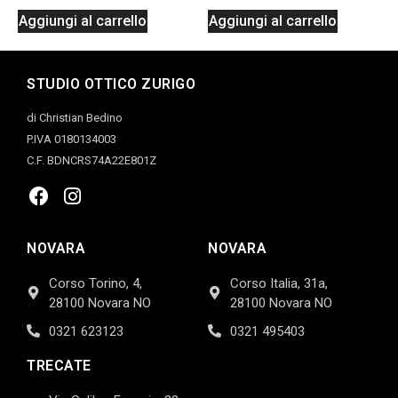
Aggiungi al carrello
Aggiungi al carrello
STUDIO OTTICO ZURIGO
di Christian Bedino
P.IVA 0180134003
C.F. BDNCRS74A22E801Z
NOVARA
NOVARA
Corso Torino, 4,
Corso Italia, 31a,
28100 Novara NO
28100 Novara NO
0321 623123
0321 495403
TRECATE