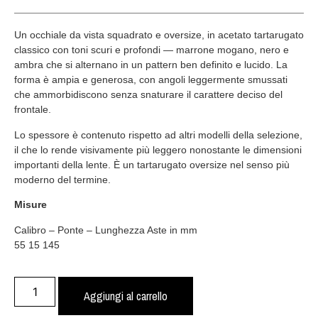
Un occhiale da vista squadrato e oversize, in acetato tartarugato
classico con toni scuri e profondi — marrone mogano, nero e
ambra che si alternano in un pattern ben definito e lucido. La
forma è ampia e generosa, con angoli leggermente smussati
che ammorbidiscono senza snaturare il carattere deciso del
frontale.
Lo spessore è contenuto rispetto ad altri modelli della selezione,
il che lo rende visivamente più leggero nonostante le dimensioni
importanti della lente. È un tartarugato oversize nel senso più
moderno del termine.
Misure
Calibro – Ponte – Lunghezza Aste in mm
55 15 145
Aggiungi al carrello