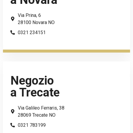
Via Prina, 6
28100 Novara NO
0321 234151
Negozio
a Trecate
Via Galileo Ferraris, 38
28069 Trecate NO
0321 783199