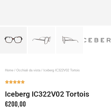
Home
/
Occhiali da vista
/ Iceberg IC322V02 Tortois





Iceberg IC322V02 Tortois
€
200,00