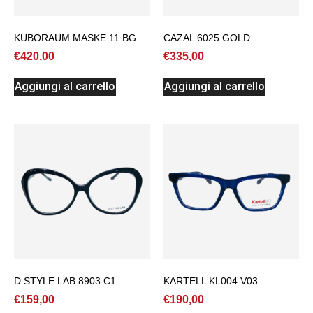
KUBORAUM MASKE 11 BG
CAZAL 6025 GOLD
€
420,00
€
335,00
Aggiungi al carrello
Aggiungi al carrello
D.STYLE LAB 8903 C1
KARTELL KL004 V03
€
159,00
€
190,00