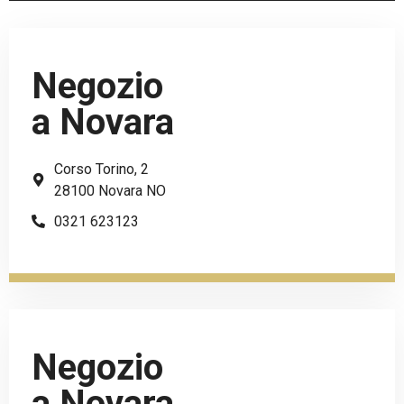
Negozio
a Novara
Corso Torino, 2
28100 Novara NO
0321 623123
Negozio
a Novara