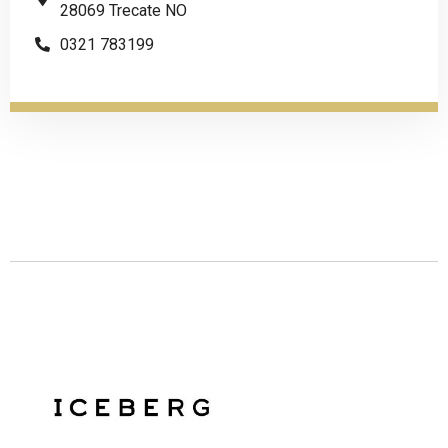
28069 Trecate NO
0321 783199
Descrizione