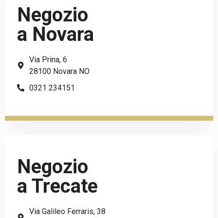
Negozio
a Novara
Via Prina, 6
28100 Novara NO
0321 234151
Negozio
a Trecate
Via Galileo Ferraris, 38