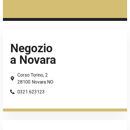
Negozio
a Novara
Corso Torino, 2
28100 Novara NO
0321 623123