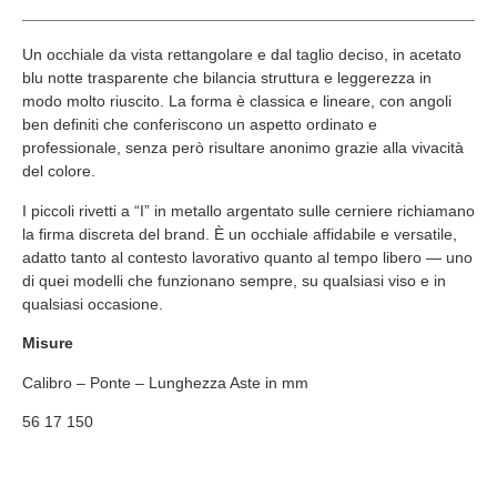
Un occhiale da vista rettangolare e dal taglio deciso, in acetato
blu notte trasparente che bilancia struttura e leggerezza in
modo molto riuscito. La forma è classica e lineare, con angoli
ben definiti che conferiscono un aspetto ordinato e
professionale, senza però risultare anonimo grazie alla vivacità
del colore.
I piccoli rivetti a “I” in metallo argentato sulle cerniere richiamano
la firma discreta del brand. È un occhiale affidabile e versatile,
adatto tanto al contesto lavorativo quanto al tempo libero — uno
di quei modelli che funzionano sempre, su qualsiasi viso e in
qualsiasi occasione.
Misure
Calibro – Ponte – Lunghezza Aste in mm
56 17 150