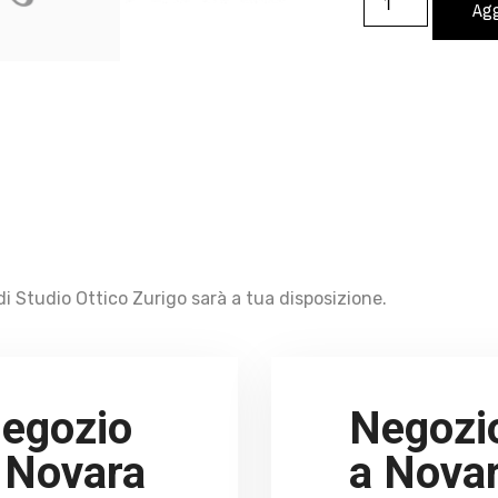
Agg
i Studio Ottico Zurigo sarà a tua disposizione.
egozio
Negozi
 Novara
a Nova