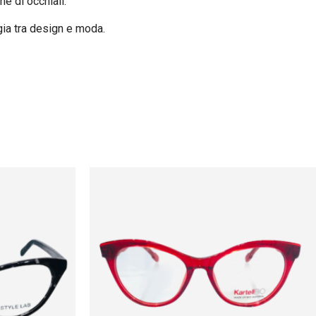
ne di occhiali.
rgia tra design e moda.