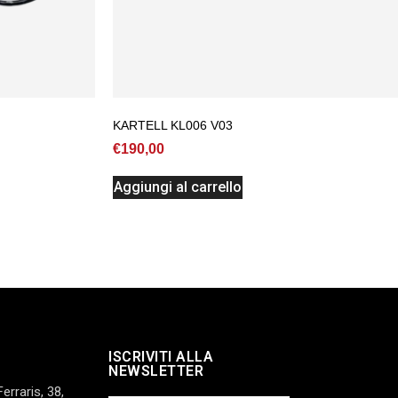
KARTELL KL006 V03
€
190,00
Aggiungi al carrello
ISCRIVITI ALLA
NEWSLETTER
Ferraris, 38,