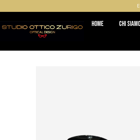
E
Home
Chi Siam