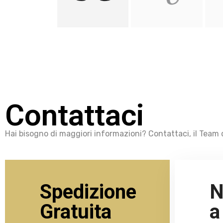
Contattaci
Hai bisogno di maggiori informazioni? Contattaci, il Team d
Spedizione
N
Gratuita
a