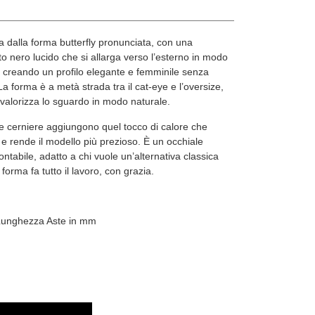
a dalla forma butterfly pronunciata, con una
o nero lucido che si allarga verso l’esterno in modo
 creando un profilo elegante e femminile senza
a forma è a metà strada tra il cat-eye e l’oversize,
valorizza lo sguardo in modo naturale.
ulle cerniere aggiungono quel tocco di calore che
o e rende il modello più prezioso. È un occhiale
ontabile, adatto a chi vuole un’alternativa classica
forma fa tutto il lavoro, con grazia.
 Lunghezza Aste in mm