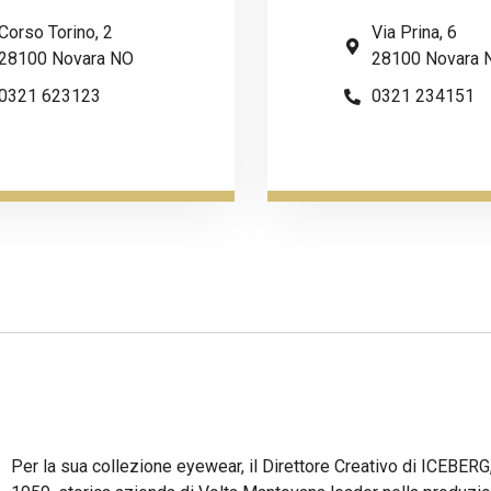
Corso Torino, 2
Via Prina, 6
28100 Novara NO
28100 Novara 
0321 623123
0321 234151
Per la sua collezione eyewear, il Direttore Creativo di ICEBER