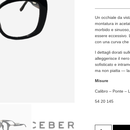
Un occhiale da vist
montatura in acetat
morbido e sinuoso,
essere eccessivo. L
con una curva che 
I dettagli dorati s
alleggerisce il ner
sofisticato e intram
ma non piatta — la 
Misure
Calibro – Ponte –
54 20 145