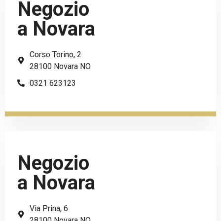
Negozio
a Novara
Corso Torino, 2
28100 Novara NO
0321 623123
Negozio
a Novara
Via Prina, 6
28100 Novara NO