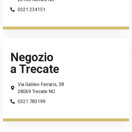
0321 234151
Negozio
a Trecate
Via Galileo Ferraris, 38
28069 Trecate NO
0321 783199