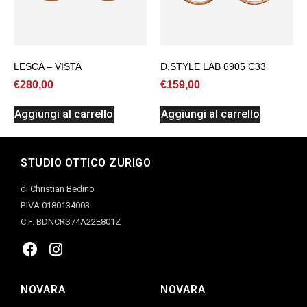
LESCA – VISTA
D.STYLE LAB 6905 C33
€
280,00
€
159,00
Aggiungi al carrello
Aggiungi al carrello
STUDIO OTTICO ZURIGO
di Christian Bedino
P.IVA 0180134003
C.F. BDNCRS74A22E801Z
NOVARA
NOVARA