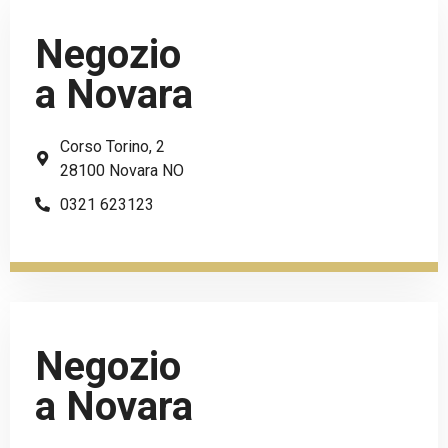
Negozio
a Novara
Corso Torino, 2
28100 Novara NO
0321 623123
Negozio
a Novara