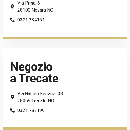
Via Prina, 6
28100 Novara NO
0321 234151
Negozio
a Trecate
Via Galileo Ferraris, 38
28069 Trecate NO
0321 783199