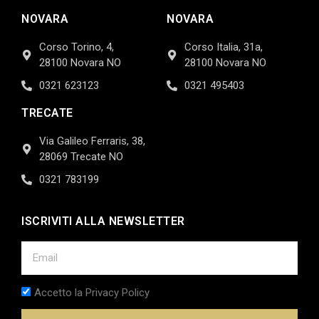
NOVARA
NOVARA
Corso Torino, 4,
Corso Italia, 31a,
28100 Novara NO
28100 Novara NO
0321 623123
0321 495403
TRECATE
Via Galileo Ferraris, 38,
28069 Trecate NO
0321 783199
ISCRIVITI ALLA NEWSLETTER
Accetto la Privacy Policy