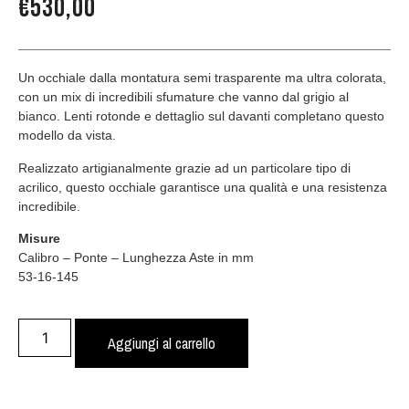
€
530,00
Un occhiale dalla montatura semi trasparente ma ultra colorata,
con un mix di incredibili sfumature che vanno dal grigio al
bianco. Lenti rotonde e dettaglio sul davanti completano questo
modello da vista.
Realizzato artigianalmente grazie ad un particolare tipo di
acrilico, questo occhiale garantisce una qualità e una resistenza
incredibile.
Misure
Calibro – Ponte – Lunghezza Aste in mm
53-16-145
Aggiungi al carrello