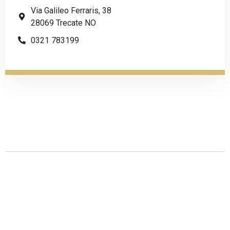
Via Galileo Ferraris, 38
28069 Trecate NO
0321 783199
Descrizione