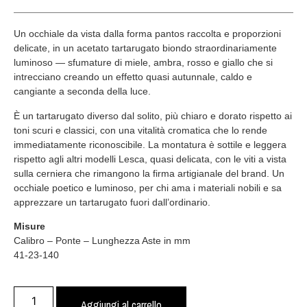
Un occhiale da vista dalla forma pantos raccolta e proporzioni
delicate, in un acetato tartarugato biondo straordinariamente
luminoso — sfumature di miele, ambra, rosso e giallo che si
intrecciano creando un effetto quasi autunnale, caldo e
cangiante a seconda della luce.
È un tartarugato diverso dal solito, più chiaro e dorato rispetto ai
toni scuri e classici, con una vitalità cromatica che lo rende
immediatamente riconoscibile. La montatura è sottile e leggera
rispetto agli altri modelli Lesca, quasi delicata, con le viti a vista
sulla cerniera che rimangono la firma artigianale del brand. Un
occhiale poetico e luminoso, per chi ama i materiali nobili e sa
apprezzare un tartarugato fuori dall’ordinario.
Misure
Calibro – Ponte – Lunghezza Aste in mm
41-23-140
Aggiungi al carrello