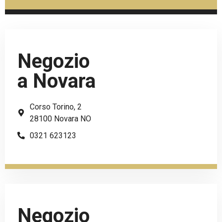
Negozio
a Novara
Corso Torino, 2
28100 Novara NO
0321 623123
Negozio