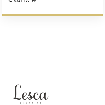
0321 783199
Descrizione