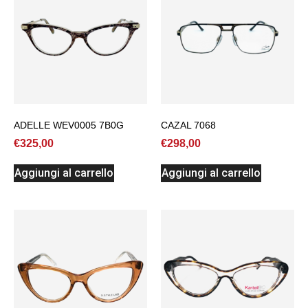
ADELLE WEV0005 7B0G
CAZAL 7068
€
325,00
€
298,00
Aggiungi al carrello
Aggiungi al carrello