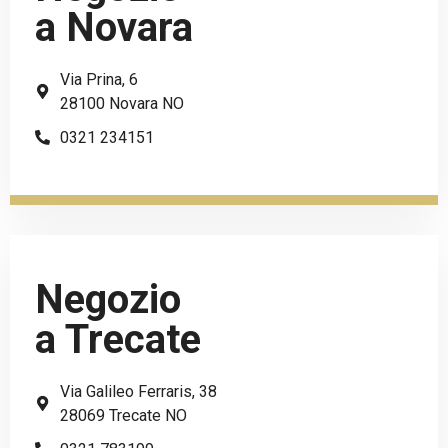
a Novara
Via Prina, 6
28100 Novara NO
0321 234151
Negozio
a Trecate
Via Galileo Ferraris, 38
28069 Trecate NO