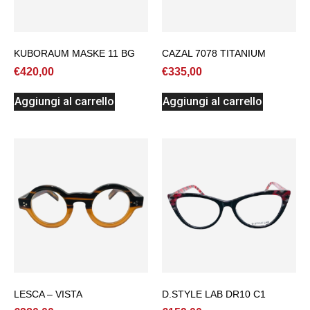
KUBORAUM MASKE 11 BG
CAZAL 7078 TITANIUM
€
420,00
€
335,00
Aggiungi al carrello
Aggiungi al carrello
LESCA – VISTA
D.STYLE LAB DR10 C1