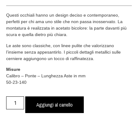
Questi occhiali hanno un design deciso e contemporaneo,
perfetti per chi ama uno stile che non passa inosservato. La
montatura è realizzata in acetato bicolore: la parte davanti più
scura e quella dietro più chiara.
Le aste sono classiche, con linee pulite che valorizzano
l’insieme senza appesantirlo. I piccoli dettagli metallici sulle
cerniere aggiungono un tocco di raffinatezza.
Misure
Calibro – Ponte – Lunghezza Aste in mm
50-23-140
Aggiungi al carrello