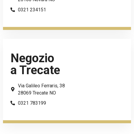
0321 234151
Negozio
a Trecate
Via Galileo Ferraris, 38
28069 Trecate NO
0321 783199