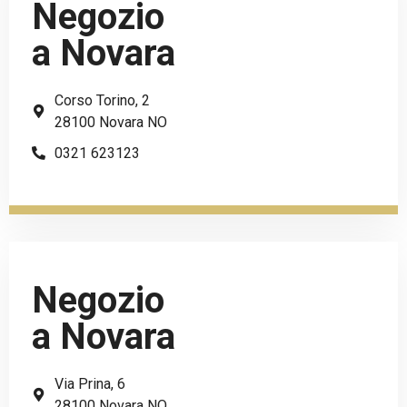
Negozio
a Novara
Corso Torino, 2
28100 Novara NO
0321 623123
Negozio
a Novara
Via Prina, 6
28100 Novara NO