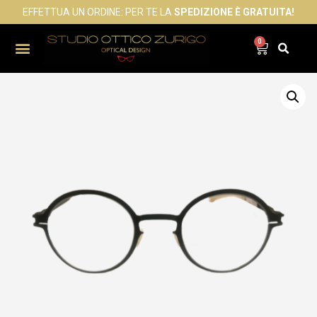
EFFETTUA UN ORDINE: PER TE LA
SPEDIZIONE È GRATUITA!
0