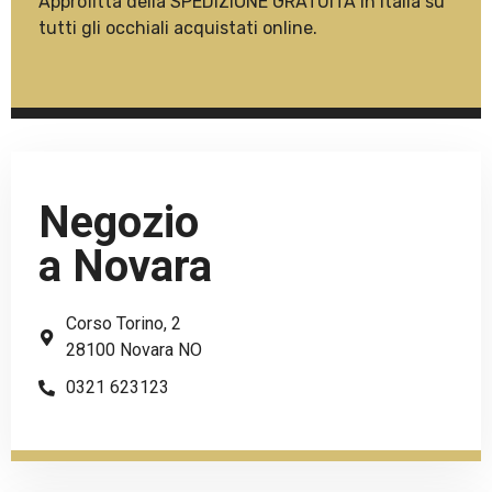
Approfitta della SPEDIZIONE GRATUITA in Italia su
tutti gli occhiali acquistati online.
Negozio
a Novara
Corso Torino, 2
28100 Novara NO
0321 623123