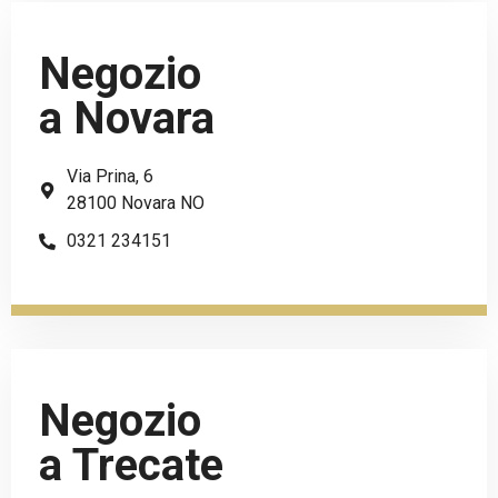
Negozio
a Novara
Via Prina, 6
28100 Novara NO
0321 234151
Negozio
a Trecate