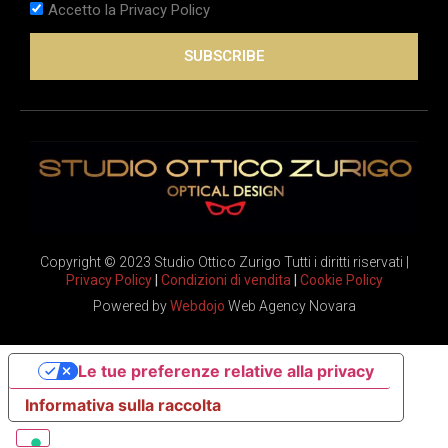
Accetto la Privacy Policy
SUBSCRIBE
Copyright © 2023 Studio Ottico Zurigo Tutti i diritti riservati |
Privacy Policy
|
Condizioni di vendita
|
Cookie Policy
Powered by
Webdojo
Web Agency Novara
Le tue preferenze relative alla privacy
Informativa sulla raccolta