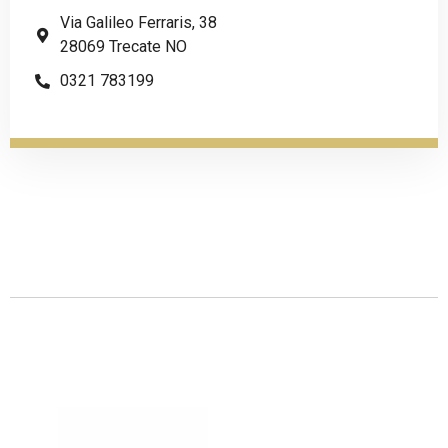
Via Galileo Ferraris, 38
28069 Trecate NO
0321 783199
Descrizione