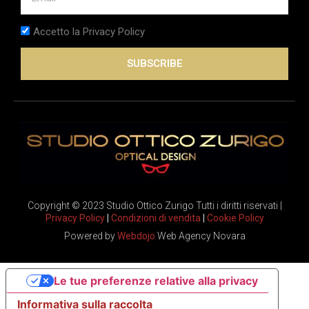
Accetto la Privacy Policy
SUBSCRIBE
Copyright © 2023 Studio Ottico Zurigo Tutti i diritti riservati |
Privacy Policy
|
Condizioni di vendita
|
Cookie Policy
Powered by
Webdojo
Web Agency Novara
Le tue preferenze relative alla privacy
Informativa sulla raccolta