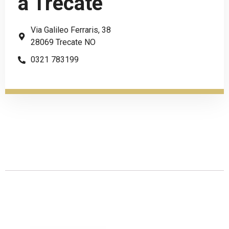
a Trecate
Via Galileo Ferraris, 38
28069 Trecate NO
0321 783199
Descrizione