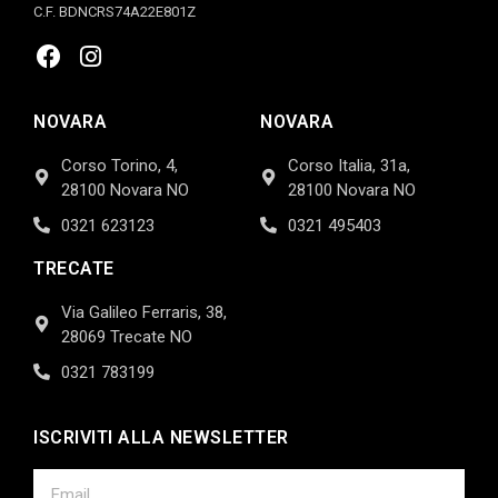
C.F. BDNCRS74A22E801Z
NOVARA
NOVARA
Corso Torino, 4,
Corso Italia, 31a,
28100 Novara NO
28100 Novara NO
0321 623123
0321 495403
TRECATE
Via Galileo Ferraris, 38,
28069 Trecate NO
0321 783199
ISCRIVITI ALLA NEWSLETTER