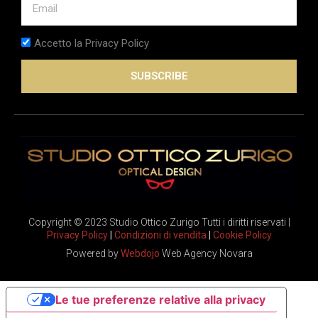
Accetto la Privacy Policy
SUBSCRIBE
Copyright © 2023 Studio Ottico Zurigo Tutti i diritti riservati |
Privacy Policy
|
Condizioni di vendita
|
Cookie Policy
Powered by
Webdojo
Web Agency Novara
Le tue preferenze relative alla privacy