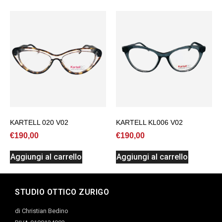
KARTELL 020 V02
KARTELL KL006 V02
€
190,00
€
190,00
Aggiungi al carrello
Aggiungi al carrello
STUDIO OTTICO ZURIGO
di Christian Bedino