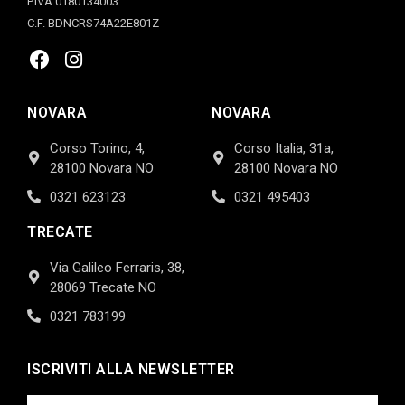
P.IVA 0180134003
C.F. BDNCRS74A22E801Z
NOVARA
NOVARA
Corso Torino, 4,
Corso Italia, 31a,
28100 Novara NO
28100 Novara NO
0321 623123
0321 495403
TRECATE
Via Galileo Ferraris, 38,
28069 Trecate NO
0321 783199
ISCRIVITI ALLA NEWSLETTER