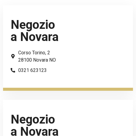
Negozio
a Novara
Corso Torino, 2
28100 Novara NO
0321 623123
Negozio
a Novara