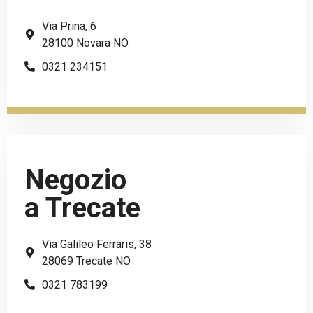
Via Prina, 6
28100 Novara NO
0321 234151
Negozio
a Trecate
Via Galileo Ferraris, 38
28069 Trecate NO
0321 783199