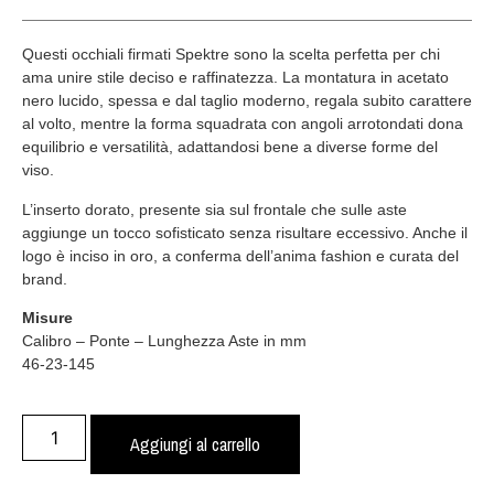
Questi occhiali firmati Spektre sono la scelta perfetta per chi
ama unire stile deciso e raffinatezza. La montatura in acetato
nero lucido, spessa e dal taglio moderno, regala subito carattere
al volto, mentre la forma squadrata con angoli arrotondati dona
equilibrio e versatilità, adattandosi bene a diverse forme del
viso.
L’inserto dorato, presente sia sul frontale che sulle aste
aggiunge un tocco sofisticato senza risultare eccessivo. Anche il
logo è inciso in oro, a conferma dell’anima fashion e curata del
brand.
Misure
Calibro – Ponte – Lunghezza Aste in mm
46-23-145
Aggiungi al carrello