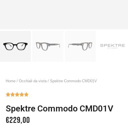
Home
/
Occhiali da vista
/ Spektre Commodo CMD01V





Spektre Commodo CMD01V
€
229,00