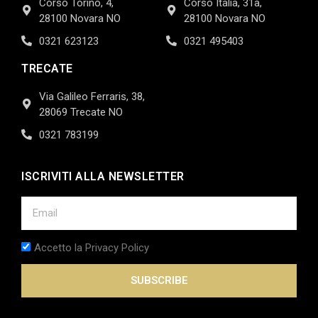
Corso Torino, 4,
Corso Italia, 31a,
28100 Novara NO
28100 Novara NO
0321 623123
0321 495403
TRECATE
Via Galileo Ferraris, 38,
28069 Trecate NO
0321 783199
ISCRIVITI ALLA NEWSLETTER
Accetto la Privacy Policy
SUBSCRIBE