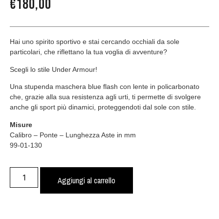
€
180,00
Hai uno spirito sportivo e stai cercando occhiali da sole
particolari, che riflettano la tua voglia di avventure?
Scegli lo stile Under Armour!
Una stupenda maschera blue flash con lente in policarbonato
che, grazie alla sua resistenza agli urti, ti permette di svolgere
anche gli sport più dinamici, proteggendoti dal sole con stile.
Misure
Calibro – Ponte – Lunghezza Aste in mm
99-01-130
Aggiungi al carrello