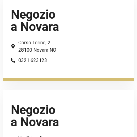
Negozio
a Novara
Corso Torino, 2
28100 Novara NO
0321 623123
Negozio
a Novara