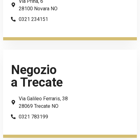
Via Prina, 6
28100 Novara NO
0321 234151
Negozio
a Trecate
Via Galileo Ferraris, 38
28069 Trecate NO
0321 783199