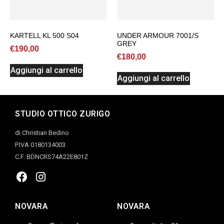
KARTELL KL 500 S04
UNDER ARMOUR 7001/S
GREY
€
190,00
€
180,00
Aggiungi al carrello
Aggiungi al carrello
STUDIO OTTICO ZURIGO
di Christian Bedino
P.IVA 0180134003
C.F. BDNCRS74A22E801Z
NOVARA
NOVARA