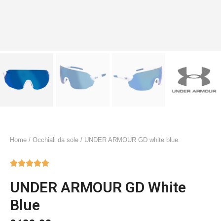
Home
/
Occhiali da sole
/ UNDER ARMOUR GD white blue





UNDER ARMOUR GD White
Blue