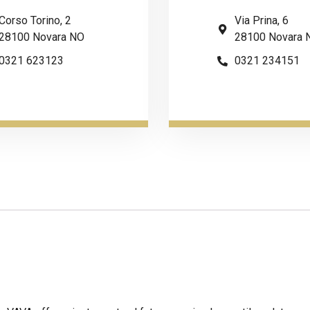
Corso Torino, 2
Via Prina, 6
28100 Novara NO
28100 Novara 
0321 623123
0321 234151