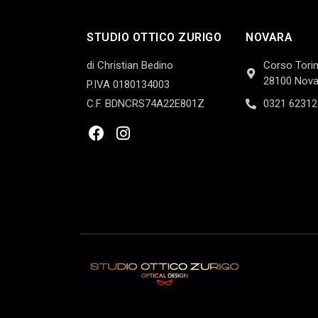
STUDIO OTTICO ZURIGO
NOVARA
di Christian Bedino
Corso Torin
28100 Nova
P.IVA 0180134003
C.F. BDNCRS74A22E801Z
0321 62312