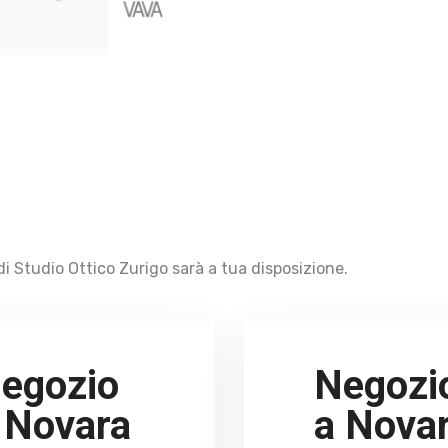
i Studio Ottico Zurigo sarà a tua disposizione.
egozio
Negozi
 Novara
a Nova