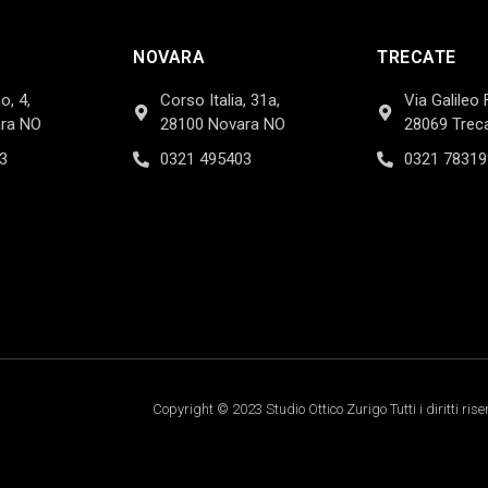
NOVARA
TRECATE
o, 4,
Corso Italia, 31a,
Via Galileo 
ra NO
28100 Novara NO
28069 Trec
3
0321 495403
0321 78319
Copyright © 2023 Studio Ottico Zurigo Tutti i diritti rise