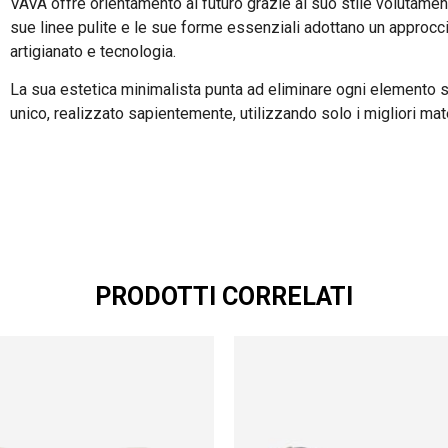
VAVA offre orientamento al futuro grazie al suo stile volutame
sue linee pulite e le sue forme essenziali adottano un approc
artigianato e tecnologia.
La sua estetica minimalista punta ad eliminare ogni elemento s
unico, realizzato sapientemente, utilizzando solo i migliori mate
PRODOTTI CORRELATI