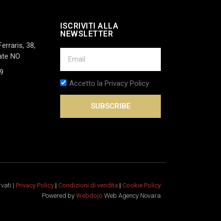
ISCRIVITI ALLA
NEWSLETTER
Ferraris, 38,
ate NO
9
Accetto la Privacy Policy
SUBSCRIBE
rvati |
Privacy Policy
|
Condizioni di vendita
|
Cookie Policy
Powered by
Webdojo
Web Agency Novara