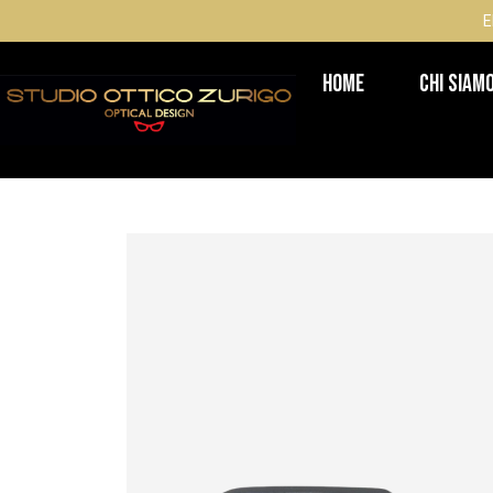
E
Home
Chi Siam