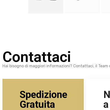
Contattaci
Hai bisogno di maggiori informazioni? Contattaci, il Team d
Spedizione
N
Gratuita
a