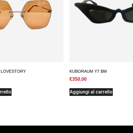
 LOVESTORY
KUBORAUM Y7 BM
€
350,00
rrello
Aggiungi al carrello