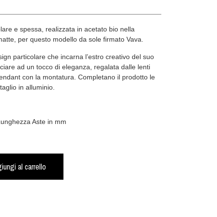
are e spessa, realizzata in acetato bio nella
matte, per questo modello da sole firmato Vava.
ign particolare che incarna l’estro creativo del suo
nciare ad un tocco di eleganza, regalata dalle lenti
pendant con la montatura. Completano il prodotto le
taglio in alluminio.
 Lunghezza Aste in mm
iungi al carrello