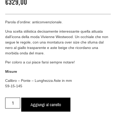
€
329,00
Parola d’ordine: anticonvenzionale.
Una scelta stilistica decisamente interessante quella attuata
dall’icona della moda Vivienne Westwood. Un occhiale che non
segue le regole, con una montatura over size che sfuma dal
nero al giallo trasparente e aste beige che ricordano una
morbida onda del mare.
Per coloro a cui piace farsi sempre notare!
Misure
Calibro – Ponte – Lunghezza Aste in mm
59-15-145
Aggiungi al carrello