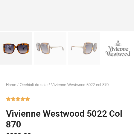
Home
/
Occhiali da sole
/ Vivienne Westwood 5022 col 870





Vivienne Westwood 5022 Col
870