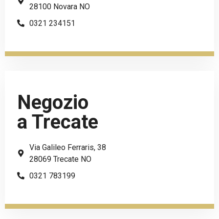
28100 Novara NO
0321 234151
Negozio
a Trecate
Via Galileo Ferraris, 38
28069 Trecate NO
0321 783199