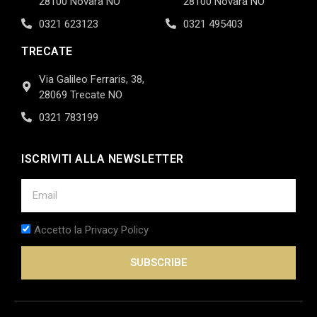
28100 Novara NO
28100 Novara NO
0321 623123
0321 495403
TRECATE
Via Galileo Ferraris, 38,
28069 Trecate NO
0321 783199
ISCRIVITI ALLA NEWSLETTER
Accetto la Privacy Policy
SUBSCRIBE