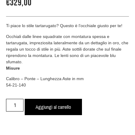
€
329,00
Ti piace lo stile tartarugato? Questo è l’occhiale giusto per te!
Occhiali dalle linee squadrate con montatura spessa e
tartarugata, impreziosita lateralmente da un dettaglio in oro, che
regala un tocco di stile in più. Aste sottili dorate che sul finale
riprendono la montatura. Le lenti sono di un piacevole blu
sfumato.
Misure
Calibro – Ponte – Lunghezza Aste in mm
54-21-140
Aggiungi al carrello