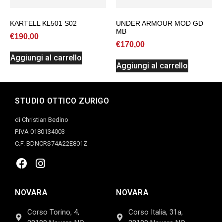
KARTELL KL501 S02
UNDER ARMOUR MOD GD
MB
€
190,00
€
170,00
Aggiungi al carrello
Aggiungi al carrello
STUDIO OTTICO ZURIGO
di Christian Bedino
P.IVA 0180134003
C.F. BDNCRS74A22E801Z
NOVARA
NOVARA
Corso Torino, 4,
Corso Italia, 31a,