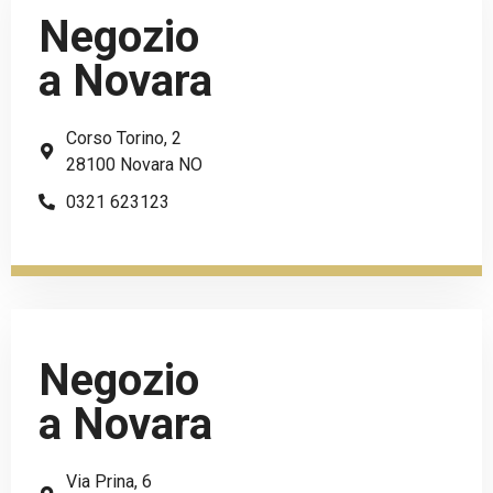
Negozio
a Novara
Corso Torino, 2
28100 Novara NO
0321 623123
Negozio
a Novara
Via Prina, 6