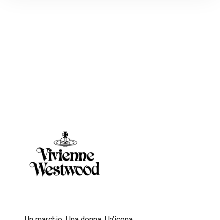
Descrizione
Un marchio. Una donna. Un’icona.