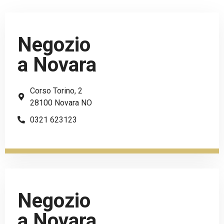
Negozio
a Novara
Corso Torino, 2
28100 Novara NO
0321 623123
Negozio
a Novara