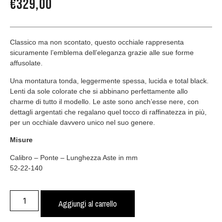
€
329,00
Classico ma non scontato, questo occhiale rappresenta
sicuramente l’emblema dell’eleganza grazie alle sue forme
affusolate.
Una montatura tonda, leggermente spessa, lucida e total black.
Lenti da sole colorate che si abbinano perfettamente allo
charme di tutto il modello. Le aste sono anch’esse nere, con
dettagli argentati che regalano quel tocco di raffinatezza in più,
per un occhiale davvero unico nel suo genere.
Misure
Calibro – Ponte – Lunghezza Aste in mm
52-22-140
Aggiungi al carrello