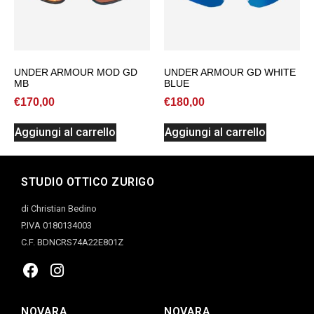
UNDER ARMOUR MOD GD
UNDER ARMOUR GD WHITE
MB
BLUE
€
170,00
€
180,00
Aggiungi al carrello
Aggiungi al carrello
STUDIO OTTICO ZURIGO
di Christian Bedino
P.IVA 0180134003
C.F. BDNCRS74A22E801Z
NOVARA
NOVARA