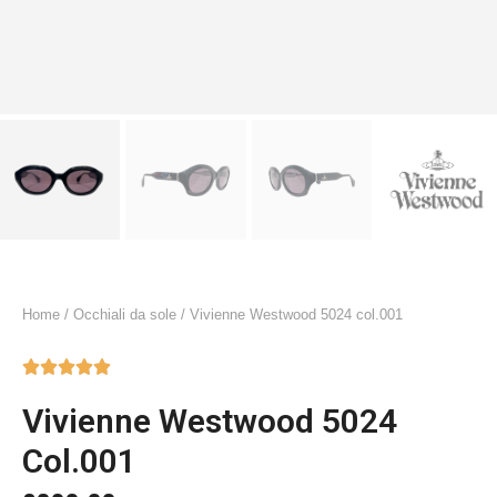
Home
/
Occhiali da sole
/ Vivienne Westwood 5024 col.001





Vivienne Westwood 5024
Col.001