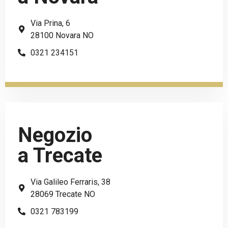
Via Prina, 6
28100 Novara NO
0321 234151
Negozio
a Trecate
Via Galileo Ferraris, 38
28069 Trecate NO
0321 783199