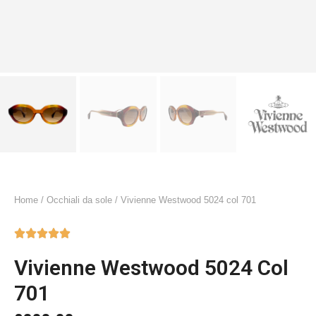
Home
/
Occhiali da sole
/ Vivienne Westwood 5024 col 701





Vivienne Westwood 5024 Col
701