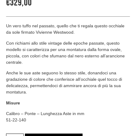
€
329,00
Un vero tuffo nel passato, quello che ti regala questo occhiale
da sole firmato Vivienne Westwood.
Con richiami allo stile vintage delle epoche passate, questo
modello si caratterizza per una montatura dalla forma ovale,
piccola, con colori che sfumano dal nero esterno all’arancione
centrale.
Anche le sue aste seguono lo stesso stile, donandoci una
gradazione di colore che conferisce all’occhiale quel tocco di
delicatezza, permettendoci di ammirare ancora di più la sua
montatura.
Misure
Calibro – Ponte – Lunghezza Aste in mm
51-22-140