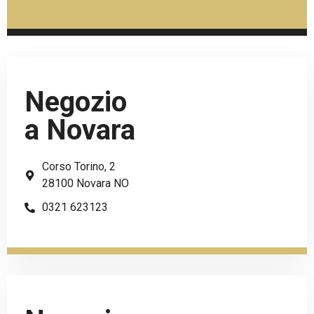
Negozio
a Novara
Corso Torino, 2
28100 Novara NO
0321 623123