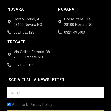
NOVARA
NOVARA
Corso Torino, 4,
Corso Italia, 31a,
28100 Novara NO
28100 Novara NO
0321 623123
0321 495403
TRECATE
Via Galileo Ferraris, 38,
28069 Trecate NO
0321 783199
ISCRIVITI ALLA NEWSLETTER
Accetto la Privacy Policy