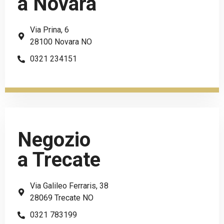
a Novara
Via Prina, 6
28100 Novara NO
0321 234151
Negozio
a Trecate
Via Galileo Ferraris, 38
28069 Trecate NO
0321 783199