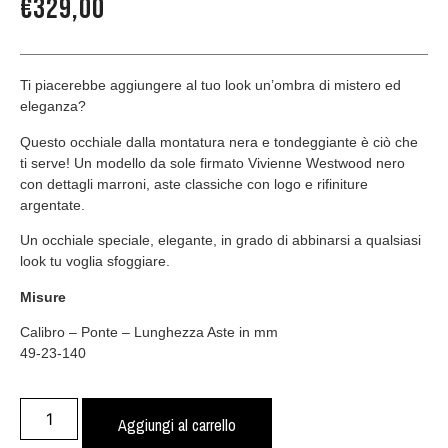
€
329,00
Ti piacerebbe aggiungere al tuo look un’ombra di mistero ed
eleganza?
Questo occhiale dalla montatura nera e tondeggiante è ciò che
ti serve! Un modello da sole firmato Vivienne Westwood nero
con dettagli marroni, aste classiche con logo e rifiniture
argentate.
Un occhiale speciale, elegante, in grado di abbinarsi a qualsiasi
look tu voglia sfoggiare.
Misure
Calibro – Ponte – Lunghezza Aste in mm
49-23-140
Aggiungi al carrello