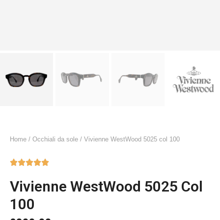
Home
/
Occhiali da sole
/ Vivienne WestWood 5025 col 100





Vivienne WestWood 5025 Col
100