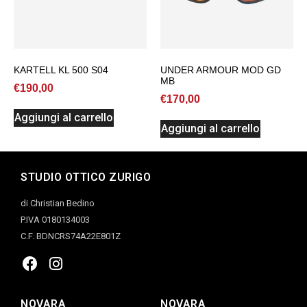
KARTELL KL 500 S04
UNDER ARMOUR MOD GD
MB
€
190,00
€
170,00
Aggiungi al carrello
Aggiungi al carrello
STUDIO OTTICO ZURIGO
di Christian Bedino
P.IVA 0180134003
C.F. BDNCRS74A22E801Z
NOVARA
NOVARA