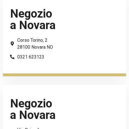
Negozio
a Novara
Corso Torino, 2
28100 Novara NO
0321 623123
Negozio
a Novara