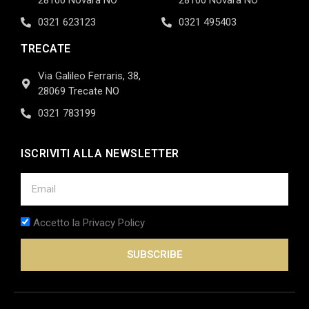
28100 Novara NO
28100 Novara NO
0321 623123
0321 495403
TRECATE
Via Galileo Ferraris, 38,
28069 Trecate NO
0321 783199
ISCRIVITI ALLA NEWSLETTER
Accetto la Privacy Policy
SUBSCRIBE