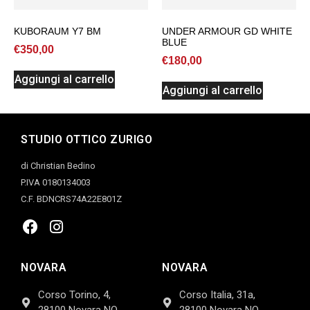
KUBORAUM Y7 BM
UNDER ARMOUR GD WHITE
BLUE
€
350,00
€
180,00
Aggiungi al carrello
Aggiungi al carrello
STUDIO OTTICO ZURIGO
di Christian Bedino
P.IVA 0180134003
C.F. BDNCRS74A22E801Z
NOVARA
NOVARA
Corso Torino, 4,
Corso Italia, 31a,