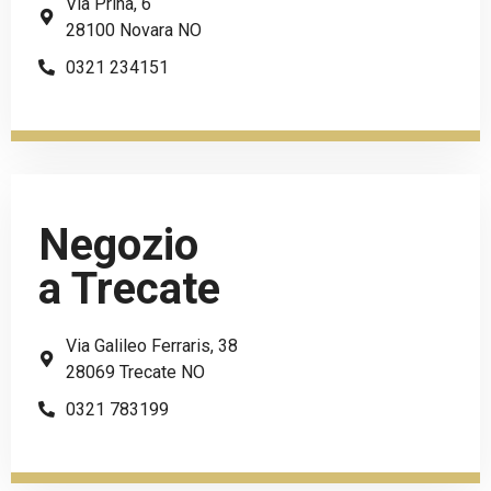
Via Prina, 6
28100 Novara NO
0321 234151
Negozio
a Trecate
Via Galileo Ferraris, 38
28069 Trecate NO
0321 783199