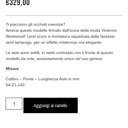
€
329,00
Ti piacciono gli occhiali oversize?
Amerai questo modello firmato dall’icona della moda Vivienne
Westwood! Lenti scure e montatura squadrata dalla fantasia
simil tartaruga, per un effetto misterioso ma elegante.
Le aste sono sottili, in netto contrasto con il fronte di questo
modello da sole, assolutamente unico nel suo genere.
Misure
Calibro – Ponte – Lunghezza Aste in mm
54-21-140
Aggiungi al carrello