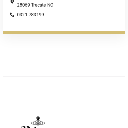
28069 Trecate NO
0321 783199
Descrizione