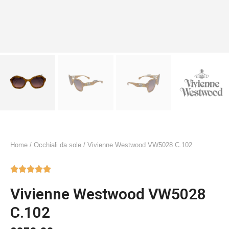
Home
/
Occhiali da sole
/ Vivienne Westwood VW5028 C.102





Vivienne Westwood VW5028
C.102