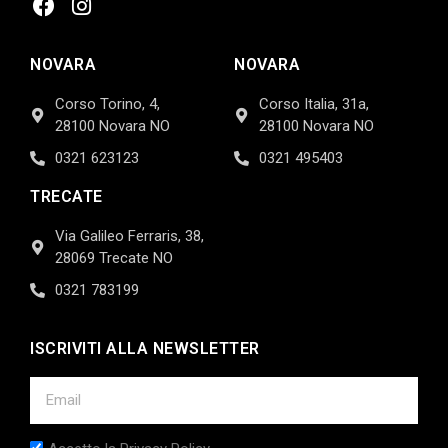
NOVARA
NOVARA
Corso Torino, 4,
Corso Italia, 31a,
28100 Novara NO
28100 Novara NO
0321 623123
0321 495403
TRECATE
Via Galileo Ferraris, 38,
28069 Trecate NO
0321 783199
ISCRIVITI ALLA NEWSLETTER