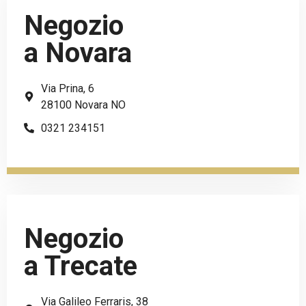
Negozio
a Novara
Via Prina, 6
28100 Novara NO
0321 234151
Negozio
a Trecate
Via Galileo Ferraris, 38