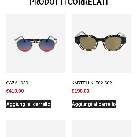
PRODOTTI CORRELATI
CAZAL 989
KARTELLKL502 S02
€
419,00
€
190,00
Aggiungi al carrello
Aggiungi al carrello