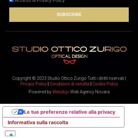
Accetto la Privacy Policy
SUBSCRIBE
Copyright © 2023 Studio Ottico Zurigo Tutti i diritti riservati |
Privacy Policy
|
Condizioni di vendita
|
Cookie Policy
Powered by
Webdojo
Web Agency Novara
Le tue preferenze relative alla privacy
Informativa sulla raccolta