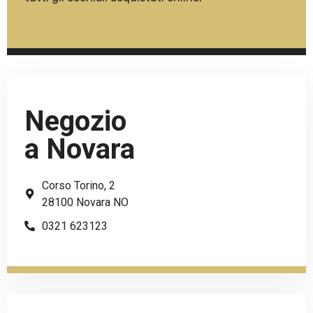
Negozio
a Novara
Corso Torino, 2
28100 Novara NO
0321 623123