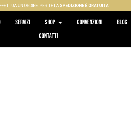
FFETTUA UN ORDINE: PER TE LA
SPEDIZIONE È GRATUITA!
o
Servizi
Shop
Convenzioni
Blog
Contatti