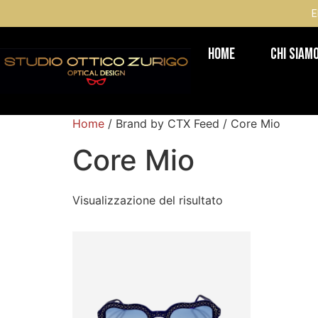
E
Home
Chi Siam
Home
/ Brand by CTX Feed / Core Mio
Core Mio
Visualizzazione del risultato