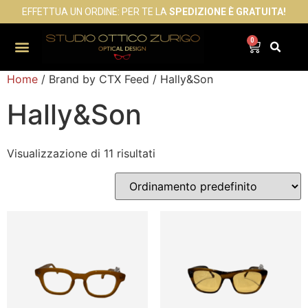
EFFETTUA UN ORDINE: PER TE LA
SPEDIZIONE È GRATUITA!
0
Home
/ Brand by CTX Feed / Hally&Son
Hally&Son
Visualizzazione di 11 risultati