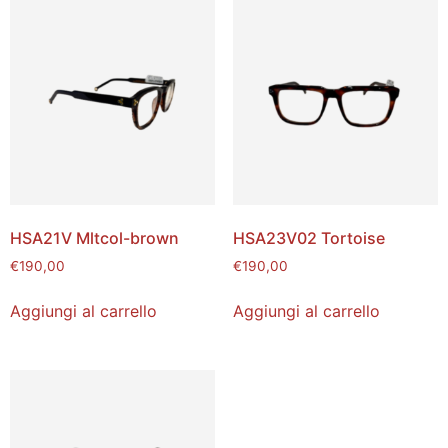
HSA21V Mltcol-brown
HSA23V02 Tortoise
€
190,00
€
190,00
Aggiungi al carrello
Aggiungi al carrello