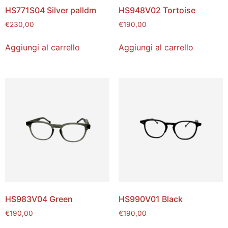
HS771S04 Silver palldm
HS948V02 Tortoise
€
230,00
€
190,00
Aggiungi al carrello
Aggiungi al carrello
HS983V04 Green
HS990V01 Black
€
190,00
€
190,00