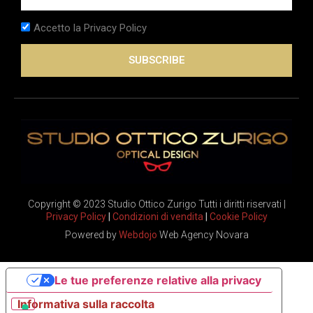
Accetto la Privacy Policy
SUBSCRIBE
Copyright © 2023 Studio Ottico Zurigo Tutti i diritti riservati |
Privacy Policy
|
Condizioni di vendita
|
Cookie Policy
Powered by
Webdojo
Web Agency Novara
Le tue preferenze relative alla privacy
Informativa sulla raccolta