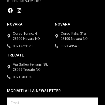
C.F. BDNCRS74A22E801Z
NOVARA
NOVARA
Corso Torino, 4,
Corso Italia, 31a,
28100 Novara NO
28100 Novara NO
0321 623123
0321 495403
TRECATE
Via Galileo Ferraris, 38,
28069 Trecate NO
0321 783199
ISCRIVITI ALLA NEWSLETTER