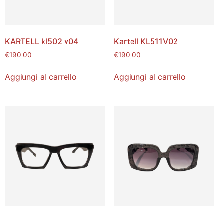
KARTELL kl502 v04
Kartell KL511V02
€
190,00
€
190,00
Aggiungi al carrello
Aggiungi al carrello