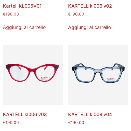
Kartell KL005V01
KARTELL kl006 v02
€
190,00
€
190,00
Aggiungi al carrello
Aggiungi al carrello
KARTELL kl006 v03
KARTELL kl008 v04
€
190,00
€
190,00