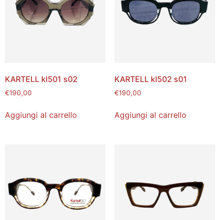
KARTELL kl501 s02
KARTELL kl502 s01
€
190,00
€
190,00
Aggiungi al carrello
Aggiungi al carrello