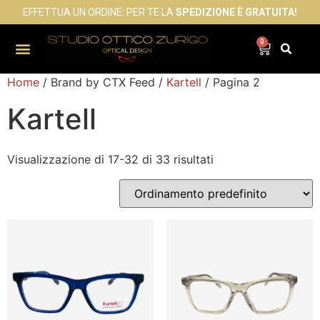
EFFETTUA UN ORDINE: PER TE LA
SPEDIZIONE È GRATUITA!
0
Home
/ Brand by CTX Feed /
Kartell
/ Pagina 2
Kartell
Visualizzazione di 17-32 di 33 risultati