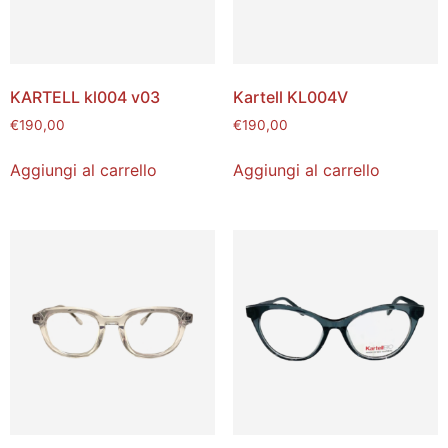
KARTELL kl004 v03
Kartell KL004V
€
190,00
€
190,00
Aggiungi al carrello
Aggiungi al carrello