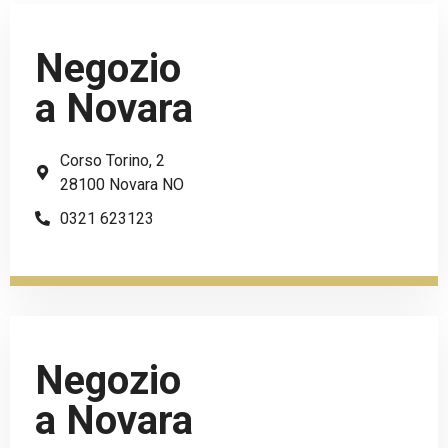
Negozio
a Novara
Corso Torino, 2
28100 Novara NO
0321 623123
Negozio
a Novara