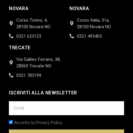
NOVARA
NOVARA
Corso Torino, 4,
Corso Italia, 31a,
28100 Novara NO
28100 Novara NO
0321 623123
0321 495403
TRECATE
Via Galileo Ferraris, 38,
28069 Trecate NO
0321 783199
ISCRIVITI ALLA NEWSLETTER
Accetto la Privacy Policy