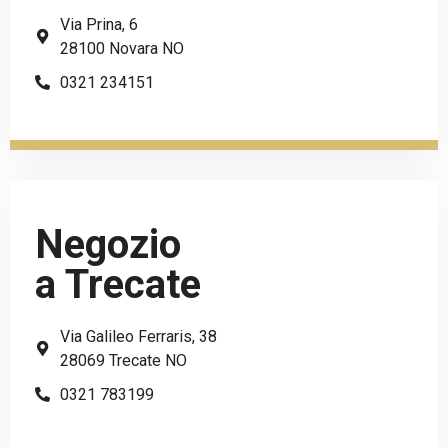
Via Prina, 6
28100 Novara NO
0321 234151
Negozio
a Trecate
Via Galileo Ferraris, 38
28069 Trecate NO
0321 783199