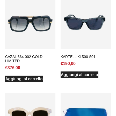
CAZAL 664 002 GOLD
KARTELL KL500 S01
LIMITED
€
190,00
€
376,00
Aggiungi al carrello
Aggiungi al carrello