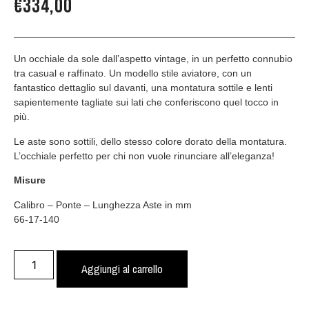
€
334,00
Un occhiale da sole dall’aspetto vintage, in un perfetto connubio
tra casual e raffinato. Un modello stile aviatore, con un
fantastico dettaglio sul davanti, una montatura sottile e lenti
sapientemente tagliate sui lati che conferiscono quel tocco in
più.
Le aste sono sottili, dello stesso colore dorato della montatura.
L’occhiale perfetto per chi non vuole rinunciare all’eleganza!
Misure
Calibro – Ponte – Lunghezza Aste in mm
66-17-140
Aggiungi al carrello