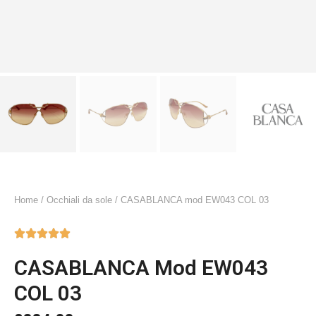
Home
/
Occhiali da sole
/ CASABLANCA mod EW043 COL 03





CASABLANCA Mod EW043
COL 03