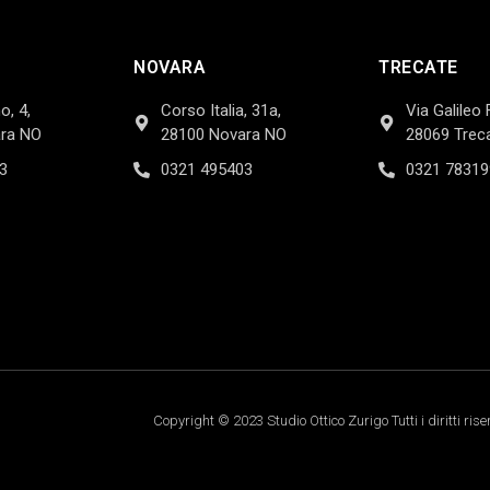
NOVARA
TRECATE
o, 4,
Corso Italia, 31a,
Via Galileo 
ra NO
28100 Novara NO
28069 Trec
3
0321 495403
0321 78319
Copyright © 2023 Studio Ottico Zurigo Tutti i diritti rise