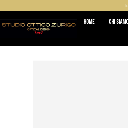
E
Home
Chi Siam