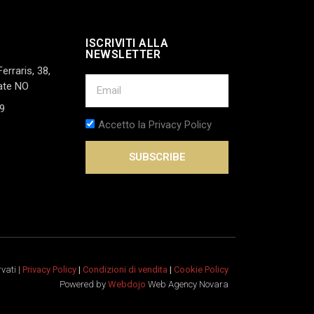
ISCRIVITI ALLA
NEWSLETTER
Ferraris, 38,
ate NO
9
Accetto la Privacy Policy
SUBSCRIBE
rvati |
Privacy Policy
|
Condizioni di vendita
|
Cookie Policy
Powered by
Webdojo
Web Agency Novara