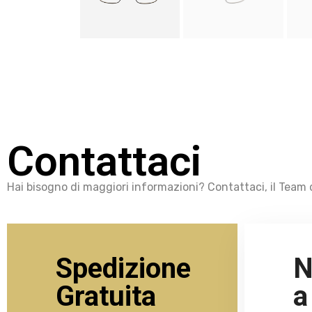
Contattaci
Hai bisogno di maggiori informazioni? Contattaci, il Team d
Spedizione
N
Gratuita
a