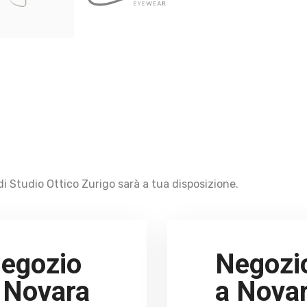
i Studio Ottico Zurigo sarà a tua disposizione.
egozio
Negozi
 Novara
a Nova