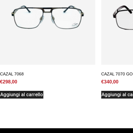
CAZAL 7068
CAZAL 7070 GO
€
298,00
€
340,00
Aggiungi al carrello
Aggiungi al ca