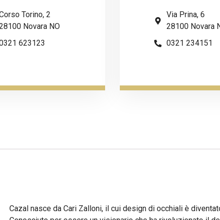
Corso Torino, 2
Via Prina, 6
28100 Novara NO
28100 Novara 
0321 623123
0321 234151
Cazal nasce da Cari Zalloni, il cui design di occhiali è diventato