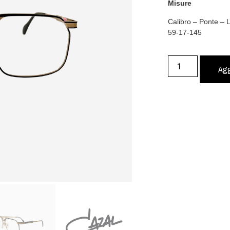
Misure
Calibro – Ponte –
59-17-145
Agg