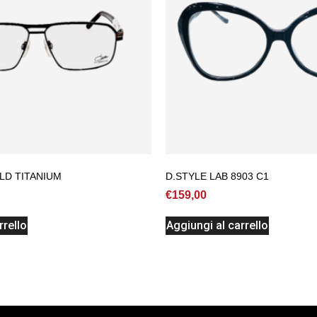
LD TITANIUM
D.STYLE LAB 8903 C1
€
159,00
rrello
Aggiungi al carrello