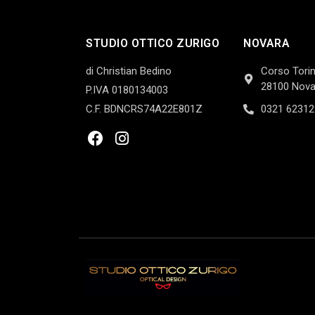
STUDIO OTTICO ZURIGO
NOVARA
di Christian Bedino
Corso Torin
28100 Nova
P.IVA 0180134003
C.F. BDNCRS74A22E801Z
0321 62312