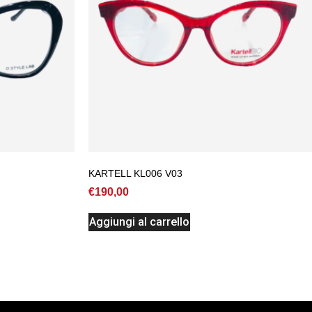
KARTELL KL006 V03
€
190,00
Aggiungi al carrello