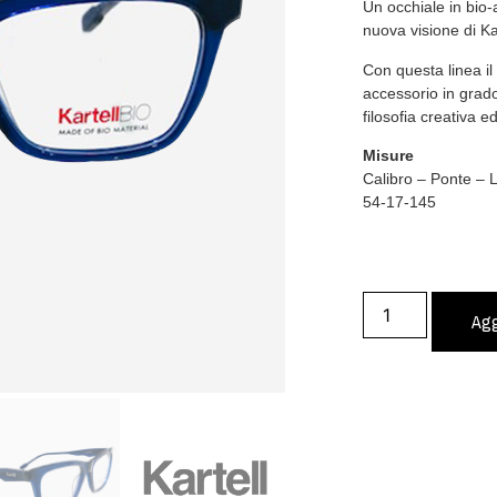
Un occhiale in bio-
nuova visione di Kar
Con questa linea il
accessorio in grado
filosofia creativa ed
Misure
Calibro – Ponte –
54-17-145
Agg