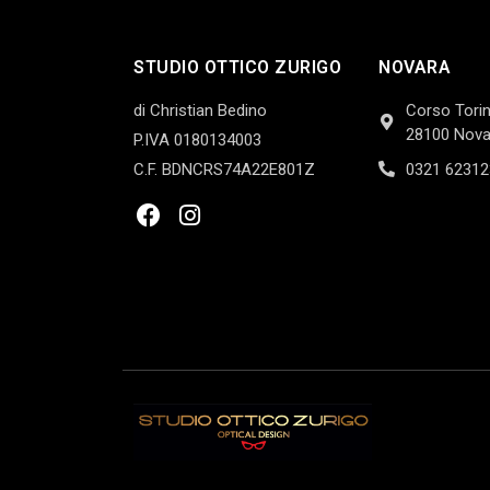
STUDIO OTTICO ZURIGO
NOVARA
di Christian Bedino
Corso Torin
28100 Nova
P.IVA 0180134003
C.F. BDNCRS74A22E801Z
0321 62312