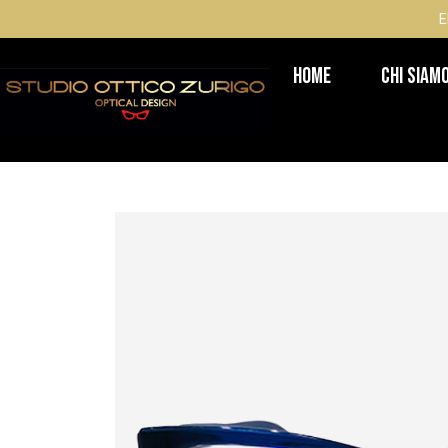
E
Home
Chi Siam