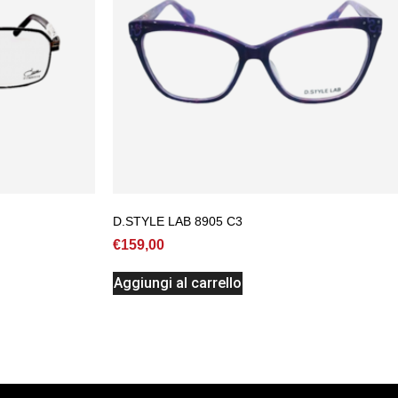
D.STYLE LAB 8905 C3
€
159,00
Aggiungi al carrello