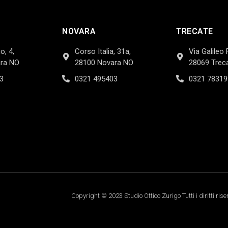
NOVARA
TRECATE
o, 4,
Corso Italia, 31a,
Via Galileo 
ra NO
28100 Novara NO
28069 Trec
3
0321 495403
0321 78319
Copyright © 2023 Studio Ottico Zurigo Tutti i diritti rise