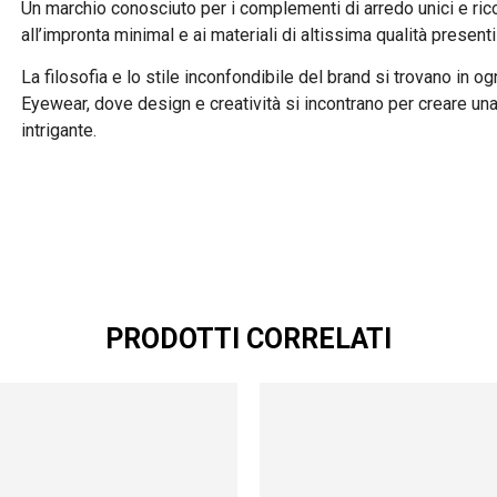
Un marchio conosciuto per i complementi di arredo unici e rico
all’impronta minimal e ai materiali di altissima qualità presenti
La filosofia e lo stile inconfondibile del brand si trovano in og
Eyewear, dove design e creatività si incontrano per creare una 
intrigante.
PRODOTTI CORRELATI