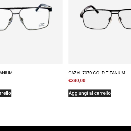
TANIUM
CAZAL 7070 GOLD TITANIUM
€
340,00
rrello
Aggiungi al carrello