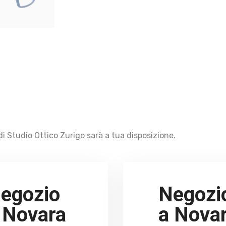
i Studio Ottico Zurigo sarà a tua disposizione.
egozio
Negozi
 Novara
a Nova