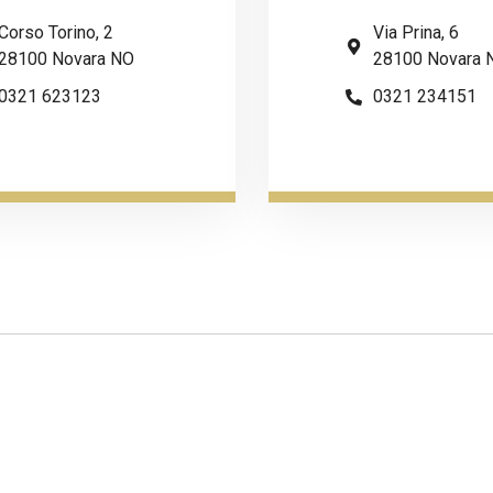
Corso Torino, 2
Via Prina, 6
28100 Novara NO
28100 Novara 
0321 623123
0321 234151