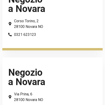
a Novara
Corso Torino, 2
28100 Novara NO
0321 623123
Negozio
a Novara
Via Prina, 6
28100 Novara NO