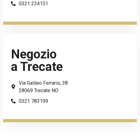
0321 234151
Negozio
a Trecate
Via Galileo Ferraris, 38
28069 Trecate NO
0321 783199