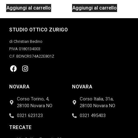
Aggiungi al carrello
Aggiungi al carrello
STUDIO OTTICO ZURIGO
di Christian Bedino
P.IVA 0180134003
C.F. BDNCRS74A22E801Z
NOVARA
NOVARA
Corso Torino, 4,
Corso Italia, 31a,
28100 Novara NO
28100 Novara NO
0321 623123
0321 495403
TRECATE