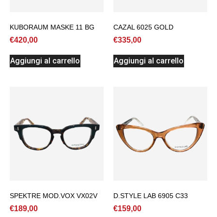
KUBORAUM MASKE 11 BG
CAZAL 6025 GOLD
€
420,00
€
335,00
Aggiungi al carrello
Aggiungi al carrello
SPEKTRE MOD.VOX VX02V
D.STYLE LAB 6905 C33
€
189,00
€
159,00