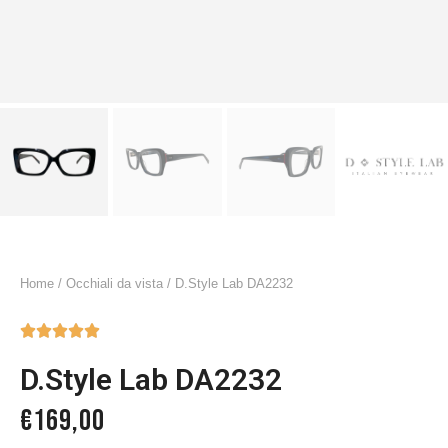
Home
/
Occhiali da vista
/ D.Style Lab DA2232





D.Style Lab DA2232
€
169,00