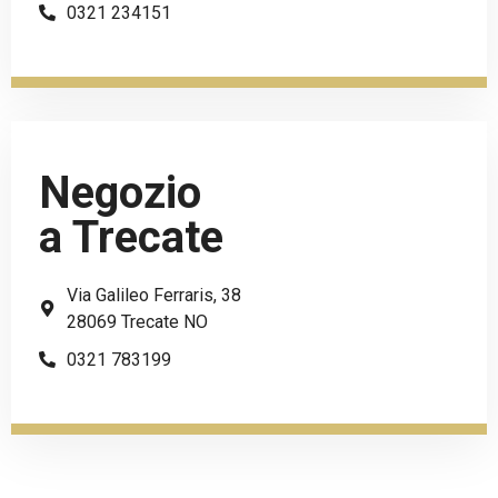
0321 234151
Negozio
a Trecate
Via Galileo Ferraris, 38
28069 Trecate NO
0321 783199