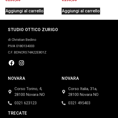
Aggiungi al carrello
Aggiungi al carrello
STUDIO OTTICO ZURIGO
di Christian Bedino
P.IVA 0180134003
C.F. BDNCRS74A22E801Z
NOVARA
NOVARA
Corso Torino, 4,
Corso Italia, 31a,
28100 Novara NO
28100 Novara NO
0321 623123
0321 495403
TRECATE