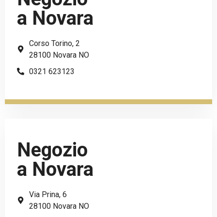
a Novara
Corso Torino, 2
28100 Novara NO
0321 623123
Negozio
a Novara
Via Prina, 6
28100 Novara NO