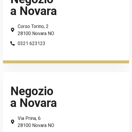
a Novara
Corso Torino, 2
28100 Novara NO
0321 623123
Negozio
a Novara
Via Prina, 6
28100 Novara NO