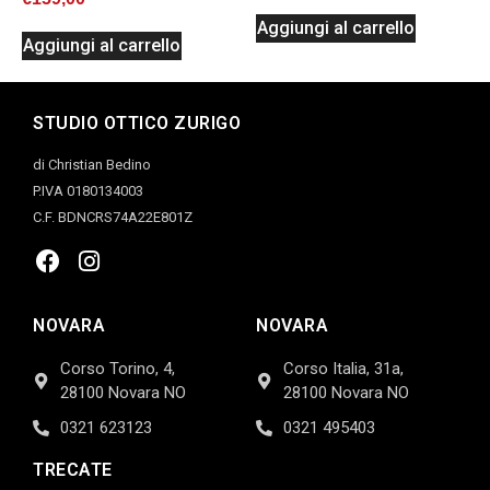
Aggiungi al carrello
Aggiungi al carrello
STUDIO OTTICO ZURIGO
di Christian Bedino
P.IVA 0180134003
C.F. BDNCRS74A22E801Z
NOVARA
NOVARA
Corso Torino, 4,
Corso Italia, 31a,
28100 Novara NO
28100 Novara NO
0321 623123
0321 495403
TRECATE