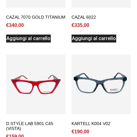
CAZAL 7070 GOLD TITANIUM
CAZAL 6022
€
340,00
€
335,00
Aggiungi al carrello
Aggiungi al carrello
D.STYLE LAB 5901 C45
KARTELL K004 V02
(VISTA)
€
190,00
€
159,00