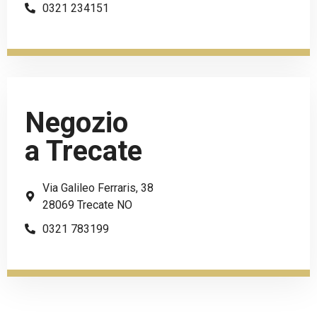
0321 234151
Negozio
a Trecate
Via Galileo Ferraris, 38
28069 Trecate NO
0321 783199