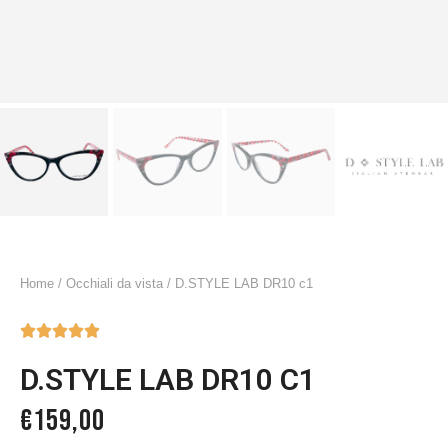
Home
/
Occhiali da vista
/ D.STYLE LAB DR10 c1





D.STYLE LAB DR10 C1
€
159,00